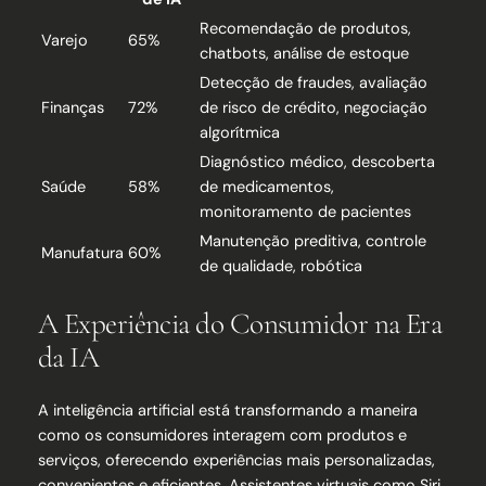
Recomendação de produtos,
Varejo
65%
chatbots, análise de estoque
Detecção de fraudes, avaliação
Finanças
72%
de risco de crédito, negociação
algorítmica
Diagnóstico médico, descoberta
Saúde
58%
de medicamentos,
monitoramento de pacientes
Manutenção preditiva, controle
Manufatura
60%
de qualidade, robótica
A Experiência do Consumidor na Era
da IA
A inteligência artificial está transformando a maneira
como os consumidores interagem com produtos e
serviços, oferecendo experiências mais personalizadas,
convenientes e eficientes. Assistentes virtuais como Siri