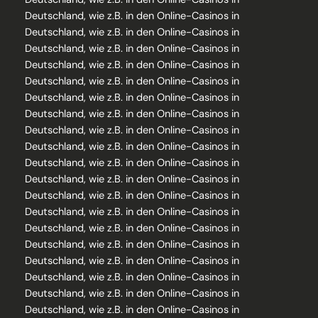
Deutschland, wie z.B. in den Online-Casinos in
Deutschland, wie z.B. in den Online-Casinos in
Deutschland, wie z.B. in den Online-Casinos in
Deutschland, wie z.B. in den Online-Casinos in
Deutschland, wie z.B. in den Online-Casinos in
Deutschland, wie z.B. in den Online-Casinos in
Deutschland, wie z.B. in den Online-Casinos in
Deutschland, wie z.B. in den Online-Casinos in
Deutschland, wie z.B. in den Online-Casinos in
Deutschland, wie z.B. in den Online-Casinos in
Deutschland, wie z.B. in den Online-Casinos in
Deutschland, wie z.B. in den Online-Casinos in
Deutschland, wie z.B. in den Online-Casinos in
Deutschland, wie z.B. in den Online-Casinos in
Deutschland, wie z.B. in den Online-Casinos in
Deutschland, wie z.B. in den Online-Casinos in
Deutschland, wie z.B. in den Online-Casinos in
Deutschland, wie z.B. in den Online-Casinos in
Deutschland, wie z.B. in den Online-Casinos in