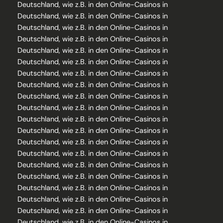
Deutschland, wie z.B. in den Online-Casinos in
Deutschland, wie z.B. in den Online-Casinos in
Deutschland, wie z.B. in den Online-Casinos in
Deutschland, wie z.B. in den Online-Casinos in
Deutschland, wie z.B. in den Online-Casinos in
Deutschland, wie z.B. in den Online-Casinos in
Deutschland, wie z.B. in den Online-Casinos in
Deutschland, wie z.B. in den Online-Casinos in
Deutschland, wie z.B. in den Online-Casinos in
Deutschland, wie z.B. in den Online-Casinos in
Deutschland, wie z.B. in den Online-Casinos in
Deutschland, wie z.B. in den Online-Casinos in
Deutschland, wie z.B. in den Online-Casinos in
Deutschland, wie z.B. in den Online-Casinos in
Deutschland, wie z.B. in den Online-Casinos in
Deutschland, wie z.B. in den Online-Casinos in
Deutschland, wie z.B. in den Online-Casinos in
Deutschland, wie z.B. in den Online-Casinos in
Deutschland, wie z.B. in den Online-Casinos in
Deutschland, wie z.B. in den Online-Casinos in