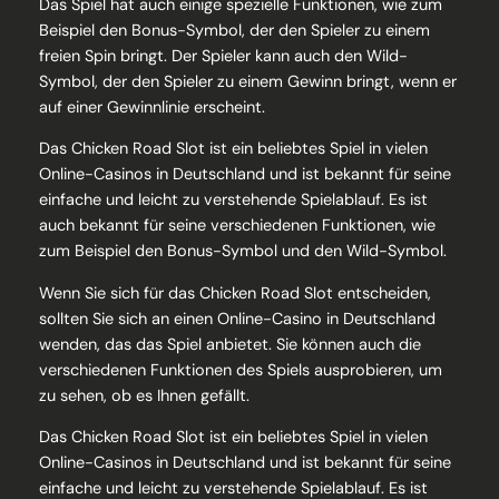
Das Spiel hat auch einige spezielle Funktionen, wie zum
Beispiel den Bonus-Symbol, der den Spieler zu einem
freien Spin bringt. Der Spieler kann auch den Wild-
Symbol, der den Spieler zu einem Gewinn bringt, wenn er
auf einer Gewinnlinie erscheint.
Das Chicken Road Slot ist ein beliebtes Spiel in vielen
Online-Casinos in Deutschland und ist bekannt für seine
einfache und leicht zu verstehende Spielablauf. Es ist
auch bekannt für seine verschiedenen Funktionen, wie
zum Beispiel den Bonus-Symbol und den Wild-Symbol.
Wenn Sie sich für das Chicken Road Slot entscheiden,
sollten Sie sich an einen Online-Casino in Deutschland
wenden, das das Spiel anbietet. Sie können auch die
verschiedenen Funktionen des Spiels ausprobieren, um
zu sehen, ob es Ihnen gefällt.
Das Chicken Road Slot ist ein beliebtes Spiel in vielen
Online-Casinos in Deutschland und ist bekannt für seine
einfache und leicht zu verstehende Spielablauf. Es ist