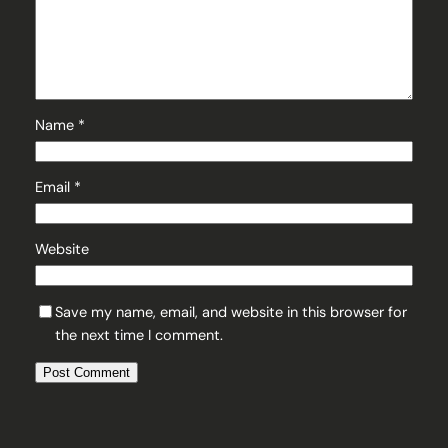
Name
*
Email
*
Website
Save my name, email, and website in this browser for
the next time I comment.