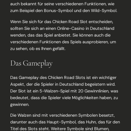
auch bekannt für seine verschiedenen Funktionen, wie
zum Beispiel den Bonus-Symbol und den Wild-Symbol.
Wenn Sie sich für das Chicken Road Slot entscheiden,
sollten Sie sich an einen Online-Casino in Deutschland
wenden, das das Spiel anbietet. Sie können auch die
verschiedenen Funktionen des Spiels ausprobieren, um
zu sehen, ob es Ihnen gefällt.
Das Gameplay
Das Gameplay des Chicken Road Slots ist ein wichtiger
Aspekt, der die Spieler in Deutschland begeistern wird.
Der Slot ist ein 5-Walzen-Spiel mit 20 Gewinnlinien, was
bedeutet, dass die Spieler viele Möglichkeiten haben, zu
gewinnen.
Die Walzen sind mit verschiedenen Symbolen besetzt,
darunter auch das Haupt-Symbol, das Huhn, das für den
Titel des Slots steht. Weitere Symbole sind Blumen,