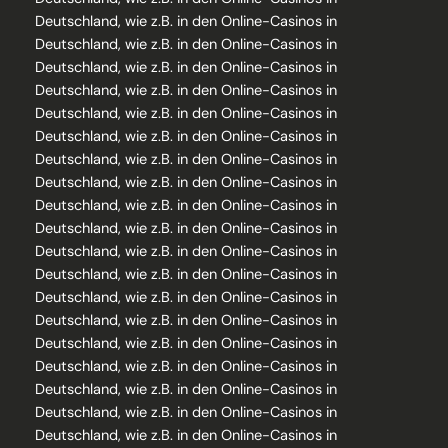
Deutschland, wie z.B. in den Online-Casinos in
Deutschland, wie z.B. in den Online-Casinos in
Deutschland, wie z.B. in den Online-Casinos in
Deutschland, wie z.B. in den Online-Casinos in
Deutschland, wie z.B. in den Online-Casinos in
Deutschland, wie z.B. in den Online-Casinos in
Deutschland, wie z.B. in den Online-Casinos in
Deutschland, wie z.B. in den Online-Casinos in
Deutschland, wie z.B. in den Online-Casinos in
Deutschland, wie z.B. in den Online-Casinos in
Deutschland, wie z.B. in den Online-Casinos in
Deutschland, wie z.B. in den Online-Casinos in
Deutschland, wie z.B. in den Online-Casinos in
Deutschland, wie z.B. in den Online-Casinos in
Deutschland, wie z.B. in den Online-Casinos in
Deutschland, wie z.B. in den Online-Casinos in
Deutschland, wie z.B. in den Online-Casinos in
Deutschland, wie z.B. in den Online-Casinos in
Deutschland, wie z.B. in den Online-Casinos in