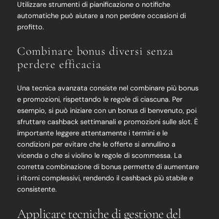
Utilizzare strumenti di pianificazione o notifiche
automatiche può aiutare a non perdere occasioni di
profitto.
Combinare bonus diversi senza
perdere efficacia
Una tecnica avanzata consiste nel combinare più bonus
e promozioni, rispettando le regole di ciascuna. Per
esempio, si può iniziare con un bonus di benvenuto, poi
sfruttare cashback settimanali e promozioni sulle slot. È
importante leggere attentamente i termini e le
condizioni per evitare che le offerte si annullino a
vicenda o che si violino le regole di scommessa. La
corretta combinazione di bonus permette di aumentare
i ritorni complessivi, rendendo il cashback più stabile e
consistente.
Applicare tecniche di gestione del