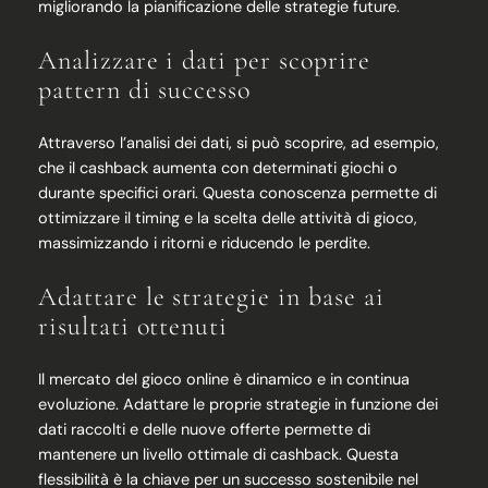
migliorando la pianificazione delle strategie future.
Analizzare i dati per scoprire
pattern di successo
Attraverso l’analisi dei dati, si può scoprire, ad esempio,
che il cashback aumenta con determinati giochi o
durante specifici orari. Questa conoscenza permette di
ottimizzare il timing e la scelta delle attività di gioco,
massimizzando i ritorni e riducendo le perdite.
Adattare le strategie in base ai
risultati ottenuti
Il mercato del gioco online è dinamico e in continua
evoluzione. Adattare le proprie strategie in funzione dei
dati raccolti e delle nuove offerte permette di
mantenere un livello ottimale di cashback. Questa
flessibilità è la chiave per un successo sostenibile nel