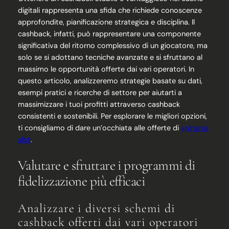
digitali rappresenta una sfida che richiede conoscenze
approfondite, pianificazione strategica e disciplina. Il
cashback, infatti, può rappresentare una componente
significativa del ritorno complessivo di un giocatore, ma
solo se si adottano tecniche avanzate e si sfruttano al
massimo le opportunità offerte dai vari operatori. In
questo articolo, analizzeremo strategie basate su dati,
esempi pratici e ricerche di settore per aiutarti a
massimizzare i tuoi profitti attraverso cashback
consistenti e sostenibili. Per esplorare le migliori opzioni,
ti consigliamo di dare un’occhiata alle offerte di
spinania
slot
.
Valutare e sfruttare i programmi di
fidelizzazione più efficaci
Analizzare i diversi schemi di
cashback offerti dai vari operatori