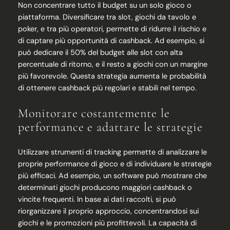
Non concentrare tutto il budget su un solo gioco o
piattaforma. Diversificare tra slot, giochi da tavolo e
poker, e tra più operatori, permette di ridurre il rischio e
di captare più opportunità di cashback. Ad esempio, si
può dedicare il 50% del budget alle slot con alta
percentuale di ritorno, e il resto a giochi con un margine
più favorevole. Questa strategia aumenta le probabilità
di ottenere cashback più regolari e stabili nel tempo.
Monitorare costantemente le
performance e adattare le strategie
Utilizzare strumenti di tracking permette di analizzare le
proprie performance di gioco e di individuare le strategie
più efficaci. Ad esempio, un software può mostrare che
determinati giochi producono maggiori cashback o
vincite frequenti. In base ai dati raccolti, si può
riorganizzare il proprio approccio, concentrandosi sui
giochi e le promozioni più profittevoli. La capacità di