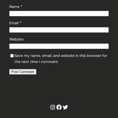
Name
*
Email
*
Website
Save my name, email, and website in this browser for
the next time I comment.
Instagram
Facebook
Twitter