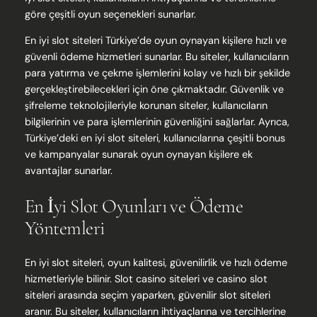
göre çeşitli oyun seçenekleri sunarlar.
En iyi slot siteleri Türkiye’de oyun oynayan kişilere hızlı ve
güvenli ödeme hizmetleri sunarlar. Bu siteler, kullanıcıların
para yatırma ve çekme işlemlerini kolay ve hızlı bir şekilde
gerçekleştirebilecekleri için öne çıkmaktadır. Güvenlik ve
şifreleme teknolojileriyle korunan siteler, kullanıcıların
bilgilerinin ve para işlemlerinin güvenliğini sağlarlar. Ayrıca,
Türkiye’deki en iyi slot siteleri, kullanıcılarına çeşitli bonus
ve kampanyalar sunarak oyun oynayan kişilere ek
avantajlar sunarlar.
En İyi Slot Oyunları ve Ödeme
Yöntemleri
En iyi slot siteleri, oyun kalitesi, güvenilirlik ve hızlı ödeme
hizmetleriyle bilinir. Slot casino siteleri ve casino slot
siteleri arasında seçim yaparken, güvenilir slot siteleri
aranır. Bu siteler, kullanıcıların ihtiyaçlarına ve tercihlerine