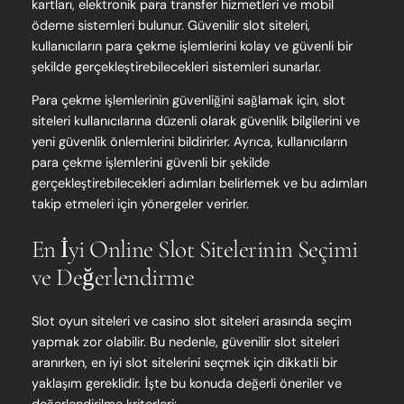
kartları, elektronik para transfer hizmetleri ve mobil
ödeme sistemleri bulunur. Güvenilir slot siteleri,
kullanıcıların para çekme işlemlerini kolay ve güvenli bir
şekilde gerçekleştirebilecekleri sistemleri sunarlar.
Para çekme işlemlerinin güvenliğini sağlamak için, slot
siteleri kullanıcılarına düzenli olarak güvenlik bilgilerini ve
yeni güvenlik önlemlerini bildirirler. Ayrıca, kullanıcıların
para çekme işlemlerini güvenli bir şekilde
gerçekleştirebilecekleri adımları belirlemek ve bu adımları
takip etmeleri için yönergeler verirler.
En İyi Online Slot Sitelerinin Seçimi
ve Değerlendirme
Slot oyun siteleri ve casino slot siteleri arasında seçim
yapmak zor olabilir. Bu nedenle, güvenilir slot siteleri
aranırken, en iyi slot sitelerini seçmek için dikkatli bir
yaklaşım gereklidir. İşte bu konuda değerli öneriler ve