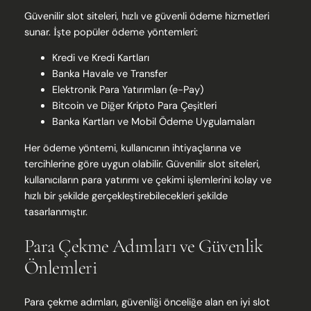
Güvenilir slot siteleri, hızlı ve güvenli ödeme hizmetleri
sunar. İşte popüler ödeme yöntemleri:
Kredi ve Kredi Kartları
Banka Havale ve Transfer
Elektronik Para Yatırımları (e-Pay)
Bitcoin ve Diğer Kripto Para Çeşitleri
Banka Kartları ve Mobil Ödeme Uygulamaları
Her ödeme yöntemi, kullanıcının ihtiyaçlarına ve
tercihlerine göre uygun olabilir. Güvenilir slot siteleri,
kullanıcıların para yatırımı ve çekimi işlemlerini kolay ve
hızlı bir şekilde gerçekleştirebilecekleri şekilde
tasarlanmıştır.
Para Çekme Adımları ve Güvenlik
Önlemleri
Para çekme adımları, güvenliği önceliğe alan en iyi slot