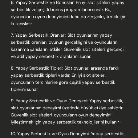
6. Yapay Serbestlik ve Bonuslar: En iyi slot siteleri, yapay
serbestlik ve çeşitli bonus programlarını sunar. Bu,
oyuncuların oyun deneyimini daha da zenginleştirmek için
kullanışlıdır.
7. Yapay Serbestlik Oranları: Slot oyunlarının yapay
serbestlik oranları, oyunun gerçekliğini ve oyuncuların
kazanma şanslarını etkiler. Güvenilir slot siteleri, gerçekçi
ve adil yapay serbestlik oranlarını sunar.
8. Yapay Serbestlik Tipleri: Slot oyunları arasında farklı
yapay serbestlik tipleri vardır. En iyi slot siteleri,
oyuncuların tercihlerine göre çeşitli yapay serbestlik
tiplerini sunar.
9. Yapay Serbestlik ve Oyun Deneyimi: Yapay serbestlik,
slot oyunlarının deneyimi üzerinde büyük etkiye sahiptir.
Güvenilir slot siteleri, oyuncuların oyun deneyimini
iyileştirmek için yapay serbestlik teknolojilerini kullanır.
10. Yapay Serbestlik ve Oyun Deneyimi: Yapay serbestlik,