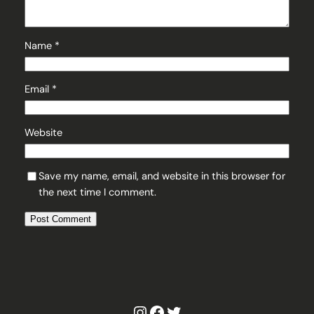
Name
*
Email
*
Website
Save my name, email, and website in this browser for
the next time I comment.
Instagram
Facebook
Twitter