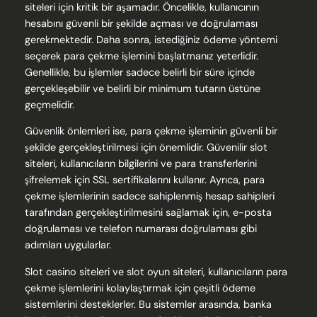
siteleri için kritik bir aşamadır. Öncelikle, kullanıcının
hesabını güvenli bir şekilde açması ve doğrulaması
gerekmektedir. Daha sonra, istediğiniz ödeme yöntemi
seçerek para çekme işlemini başlatmanız yeterlidir.
Genellikle, bu işlemler sadece belirli bir süre içinde
gerçekleşebilir ve belirli bir minimum tutarın üstüne
geçmelidir.
Güvenlik önlemleri ise, para çekme işleminin güvenli bir
şekilde gerçekleştirilmesi için önemlidir. Güvenilir slot
siteleri, kullanıcıların bilgilerini ve para transferlerini
şifrelemek için SSL sertifikalarını kullanır. Ayrıca, para
çekme işlemlerinin sadece sahiplenmiş hesap sahipleri
tarafından gerçekleştirilmesini sağlamak için, e-posta
doğrulaması ve telefon numarası doğrulaması gibi
adımları uygularlar.
Slot casino siteleri ve slot oyun siteleri, kullanıcıların para
çekme işlemlerini kolaylaştırmak için çeşitli ödeme
sistemlerini desteklerler. Bu sistemler arasında, banka