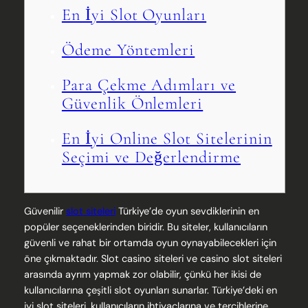
En İyi Slot Oyunları
Ödeme Yöntemleri
Para Çekme Adımları ve
Güvenlik Önlemleri
En İyi Online Slot Sitelerinin
Seçimi ve Değerlendirme
Güvenilir
slot siteleri
Türkiye’de oyun sevdiklerinin en
popüler seçeneklerinden biridir. Bu siteler, kullanıcıların
güvenli ve rahat bir ortamda oyun oynayabilecekleri için
öne çıkmaktadır. Slot casino siteleri ve casino slot siteleri
arasında ayrım yapmak zor olabilir, çünkü her ikisi de
kullanıcılarına çeşitli slot oyunları sunarlar. Türkiye’deki en
iyi slot siteleri, kullanıcıların ihtiyaçlarına ve tercihlerine