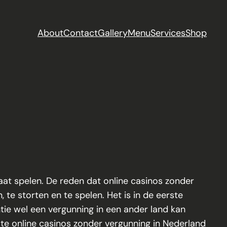
About
Contact
Gallery
Menu
Services
Shop
gaat spelen. De reden dat online casinos zonder
, te storten en te spelen. Het is in de eerste
tie wel een vergunning in een ander land kan
te online casinos zonder vergunning in Nederland