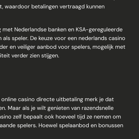
rt, waardoor betalingen vertraagd kunnen
ling met Nederlandse banken en KSA-gereguleerde
en als speler. De keuze voor een nederlands casino
rder en veiliger aanbod voor spelers, mogelijk met
eit verder zien stijgen.
 online casino directe uitbetaling merk je dat
 Maar als je wilt genieten van razendsnelle
asino zelf bepaalt ook hoeveel tijd ze nemen om
estaande spelers. Hoewel spelaanbod en bonussen