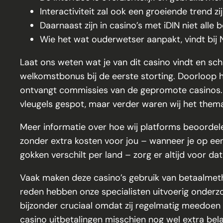
Interactiviteit zal ook een groeiende trend z
Daarnaast zijn in casino’s met iDIN niet all
Wie het wat ouderwetser aanpakt, vindt bij
Laat ons weten wat je van dit casino vindt en s
welkomstbonus bij de eerste storting. Doorloop 
ontvangt commissies van de gepromote casinos.
vleugels gespot, maar verder waren wij het thema
Meer informatie over hoe wij platforms beoordel
zonder extra kosten voor jou – wanneer je op een
gokken verschilt per land – zorg er altijd voor da
Vaak maken deze casino’s gebruik van betaalmetho
reden hebben onze specialisten uitvoerig onderzoe
bijzonder cruciaal omdat zij regelmatig meedoen aa
casino uitbetalingen misschien nog wel extra bel