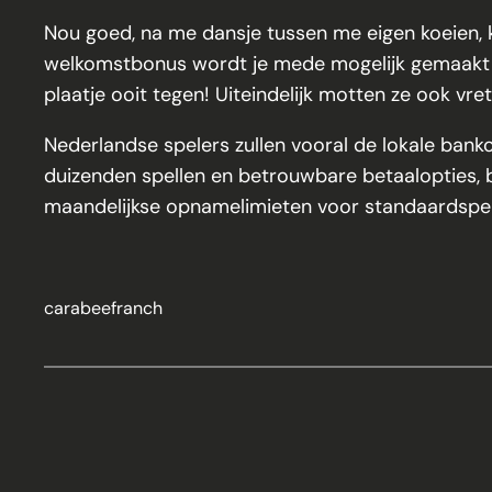
Nou goed, na me dansje tussen me eigen koeien, k
welkomstbonus wordt je mede mogelijk gemaakt do
plaatje ooit tegen! Uiteindelijk motten ze ook vr
Nederlandse spelers zullen vooral de lokale bank
duizenden spellen en betrouwbare betaalopties, bi
maandelijkse opname­limieten voor standaardspeler
carabeefranch