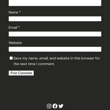
Name
*
Email
*
Website
Save my name, email, and website in this browser for
the next time I comment.
Instagram
Facebook
Twitter