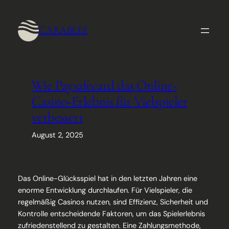
Skip
to
CARABEEF
content
Wie Paysafecard das Online-
Casino-Erlebnis für Vielspieler
verbessert
August 2, 2025
Das Online-Glücksspiel hat in den letzten Jahren eine
enorme Entwicklung durchlaufen. Für Vielspieler, die
regelmäßig Casinos nutzen, sind Effizienz, Sicherheit und
Kontrolle entscheidende Faktoren, um das Spielerlebnis
zufriedenstellend zu gestalten. Eine Zahlungsmethode,