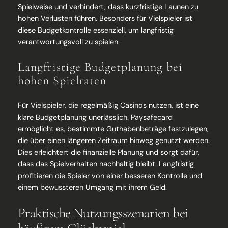
Spielweise und verhindert, dass kurzfristige Launen zu
hohen Verlusten führen. Besonders für Vielspieler ist
diese Budgetkontrolle essenziell, um langfristig
verantwortungsvoll zu spielen.
Langfristige Budgetplanung bei
hohen Spielraten
Für Vielspieler, die regelmäßig Casinos nutzen, ist eine
klare Budgetplanung unerlässlich. Paysafecard
ermöglicht es, bestimmte Guthabenbeträge festzulegen,
die über einen längeren Zeitraum hinweg genutzt werden.
Dies erleichtert die finanzielle Planung und sorgt dafür,
dass das Spielverhalten nachhaltig bleibt. Langfristig
profitieren die Spieler von einer besseren Kontrolle und
einem bewussteren Umgang mit ihrem Geld.
Praktische Nutzungsszenarien bei