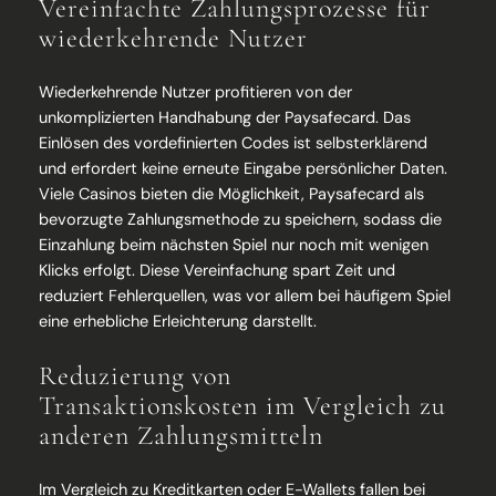
Vereinfachte Zahlungsprozesse für
wiederkehrende Nutzer
Wiederkehrende Nutzer profitieren von der
unkomplizierten Handhabung der Paysafecard. Das
Einlösen des vordefinierten Codes ist selbsterklärend
und erfordert keine erneute Eingabe persönlicher Daten.
Viele Casinos bieten die Möglichkeit, Paysafecard als
bevorzugte Zahlungsmethode zu speichern, sodass die
Einzahlung beim nächsten Spiel nur noch mit wenigen
Klicks erfolgt. Diese Vereinfachung spart Zeit und
reduziert Fehlerquellen, was vor allem bei häufigem Spiel
eine erhebliche Erleichterung darstellt.
Reduzierung von
Transaktionskosten im Vergleich zu
anderen Zahlungsmitteln
Im Vergleich zu Kreditkarten oder E-Wallets fallen bei