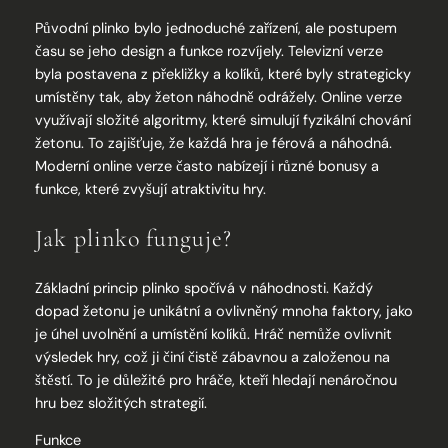
Původní plinko bylo jednoduché zařízení, ale postupem
času se jeho design a funkce rozvíjely. Televizní verze
byla postavena z překližky a kolíků, které byly strategicky
umístěny tak, aby žeton náhodně odrážely. Online verze
využívají složité algoritmy, které simulují fyzikální chování
žetonu. To zajišťuje, že každá hra je férová a náhodná.
Moderní online verze často nabízejí i různé bonusy a
funkce, které zvyšují atraktivitu hry.
Jak plinko funguje?
Základní princip plinko spočívá v náhodnosti. Každý
dopad žetonu je unikátní a ovlivněný mnoha faktory, jako
je úhel uvolnění a umístění kolíků. Hráč nemůže ovlivnit
výsledek hry, což ji činí čistě zábavnou a založenou na
štěstí. To je důležité pro hráče, kteří hledají nenáročnou
hru bez složitých strategií.
Funkce