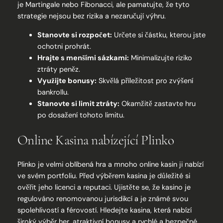
je Martingale nebo Fibonacci, ale pamatujte, že tyto
strategie nejsou bez rizika a nezaručují výhru.
Stanovte si rozpočet:
Určete si částku, kterou jste
ochotni prohrát.
Hrajte s menšími sázkami:
Minimalizujte riziko
ztráty peněz.
Využijte bonusy:
Skvělá příležitost pro zvýšení
bankrollu.
Stanovte si limit ztráty:
Okamžitě zastavte hru
po dosažení tohoto limitu.
Online Kasina nabízející Plinko
Plinko je velmi oblíbená hra a mnoho online kasin ji nabízí
ve svém portfoliu. Před výběrem kasina je důležité si
ověřit jeho licenci a reputaci. Ujistěte se, že kasino je
regulováno renomovanou jurisdikcí a je známé svou
spolehlivostí a férovostí. Hledejte kasina, která nabízí
široký výběr her, atraktivní bonusy a rychlé a bezpečné