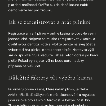
platební možnosti. Ověřte si, zda dané kasino nabízí
demo verze her pro zkoušku.
Jak se zaregistrovat a hrát plinko?
Registrace a hraní plinko v online kasinu je obvykle velmi
jednoduché. Nejprve se musíte zaregistrovat v kasinu a
ověřit svou identitu. Poté si vložte peníze na svůj účet a
vyberte si hru plinko, kterou chcete hrát. Nastavte výši
sázky, spusťte hru a sledujte, jak se žeton odráží po hrací
ploše. Pokud vyhrajete, výhra bude automaticky
připsána na váš účet.
Důležité faktory při výběru kasina
Při výběru online kasina, které nabízí plinko, je třeba
zvážit několik důležitých faktorů. Licencování a regulace
jsou klíčové pro zajištění férovosti a bezpečnosti hry.
Zkontrolujte také nabídku her, bonusů a platebních