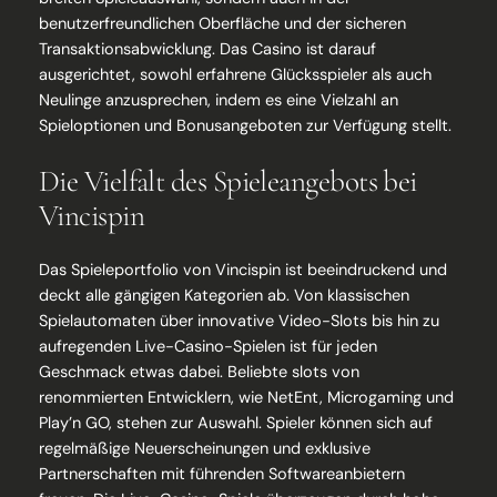
benutzerfreundlichen Oberfläche und der sicheren
Transaktionsabwicklung. Das Casino ist darauf
ausgerichtet, sowohl erfahrene Glücksspieler als auch
Neulinge anzusprechen, indem es eine Vielzahl an
Spieloptionen und Bonusangeboten zur Verfügung stellt.
Die Vielfalt des Spieleangebots bei
Vincispin
Das Spieleportfolio von Vincispin ist beeindruckend und
deckt alle gängigen Kategorien ab. Von klassischen
Spielautomaten über innovative Video-Slots bis hin zu
aufregenden Live-Casino-Spielen ist für jeden
Geschmack etwas dabei. Beliebte slots von
renommierten Entwicklern, wie NetEnt, Microgaming und
Play’n GO, stehen zur Auswahl. Spieler können sich auf
regelmäßige Neuerscheinungen und exklusive
Partnerschaften mit führenden Softwareanbietern