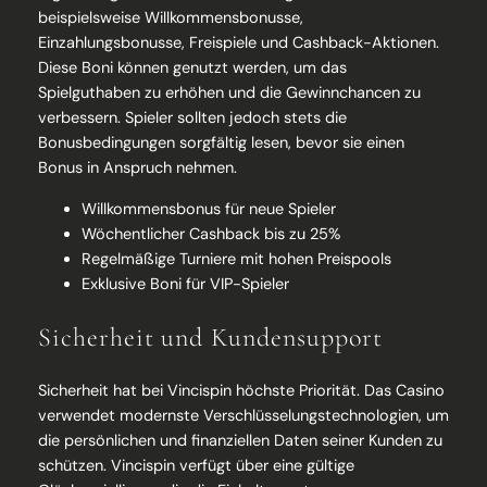
beispielsweise Willkommensbonusse,
Einzahlungsbonusse, Freispiele und Cashback-Aktionen.
Diese Boni können genutzt werden, um das
Spielguthaben zu erhöhen und die Gewinnchancen zu
verbessern. Spieler sollten jedoch stets die
Bonusbedingungen sorgfältig lesen, bevor sie einen
Bonus in Anspruch nehmen.
Willkommensbonus für neue Spieler
Wöchentlicher Cashback bis zu 25%
Regelmäßige Turniere mit hohen Preispools
Exklusive Boni für VIP-Spieler
Sicherheit und Kundensupport
Sicherheit hat bei Vincispin höchste Priorität. Das Casino
verwendet modernste Verschlüsselungstechnologien, um
die persönlichen und finanziellen Daten seiner Kunden zu
schützen. Vincispin verfügt über eine gültige