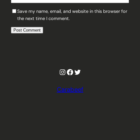
Save my name, email, and website in this browser for
the next time I comment.
Instagram
Facebook
Twitter
Carabeef