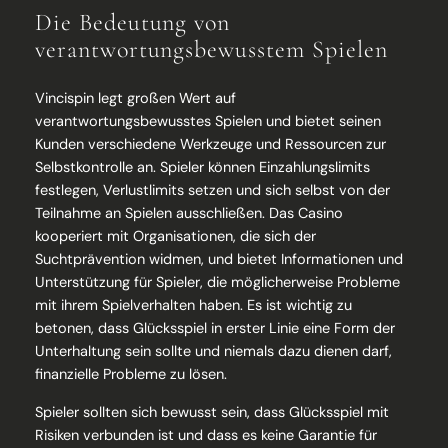
Die Bedeutung von
verantwortungsbewusstem Spielen
Vincispin legt großen Wert auf
verantwortungsbewusstes Spielen und bietet seinen
Kunden verschiedene Werkzeuge und Ressourcen zur
Selbstkontrolle an. Spieler können Einzahlungslimits
festlegen, Verlustlimits setzen und sich selbst von der
Teilnahme an Spielen ausschließen. Das Casino
kooperiert mit Organisationen, die sich der
Suchtprävention widmen, und bietet Informationen und
Unterstützung für Spieler, die möglicherweise Probleme
mit ihrem Spielverhalten haben. Es ist wichtig zu
betonen, dass Glücksspiel in erster Linie eine Form der
Unterhaltung sein sollte und niemals dazu dienen darf,
finanzielle Probleme zu lösen.
Spieler sollten sich bewusst sein, dass Glücksspiel mit
Risiken verbunden ist und dass es keine Garantie für