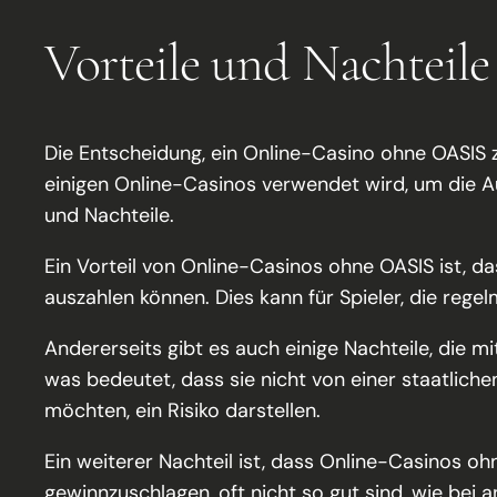
Vorteile und Nachteil
Die Entscheidung, ein Online-Casino ohne OASIS zu
einigen Online-Casinos verwendet wird, um die A
und Nachteile.
Ein Vorteil von Online-Casinos ohne OASIS ist, 
auszahlen können. Dies kann für Spieler, die rege
Andererseits gibt es auch einige Nachteile, die m
was bedeutet, dass sie nicht von einer staatlich
möchten, ein Risiko darstellen.
Ein weiterer Nachteil ist, dass Online-Casinos oh
gewinnzuschlagen, oft nicht so gut sind, wie bei