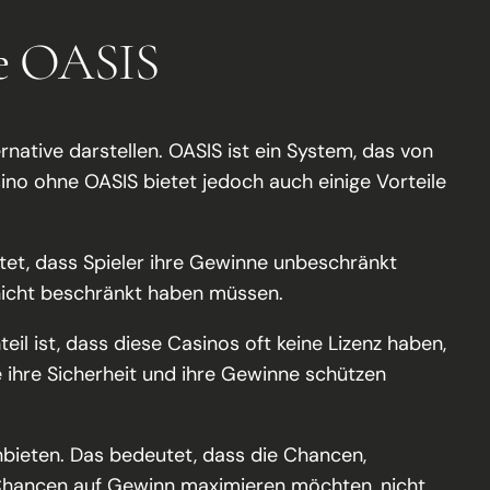
ne OASIS
rnative darstellen. OASIS ist ein System, das von
no ohne OASIS bietet jedoch auch einige Vorteile
tet, dass Spieler ihre Gewinne unbeschränkt
e nicht beschränkt haben müssen.
il ist, dass diese Casinos oft keine Lizenz haben,
e ihre Sicherheit und ihre Gewinne schützen
anbieten. Das bedeutet, dass die Chancen,
re Chancen auf Gewinn maximieren möchten, nicht