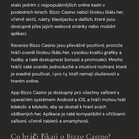
stalo jedním z nejpopulárnějších online kasín v
posledních letech. Bizzo Casino nabízí širokou škálu her,
včetně slotů, rulety, blackjacku a dalších, které jsou
dostupné přes jejich webové stránky nebo mobilní
aplikaci.
Recenze Bizzo Casino jsou převážně pozitivní, protože
hráči ocenili širokou škálu her, vysokou kvalitu grafiky a
hudby, a také dostupnost bonusů a promoakcí. Mnoho
hráčů také ocenilo jednoduché a intuitivní rozhraní, které
je snadné používat, i pro ty, kteří nemají zkušenosti s
hraním online.
App Bizzo Casino je dostupný pro všechny zařízení s
operačním systémem Android a iOS, a hráči mohou hrát
kdekoliv a kdykoliv, aby se dostali k hraní svých
oblíbených her. Aplikace je také kompatibilní s většinami
zařízení, včetně tabletů a smartphonů.
Co hráči říkají o Bizzo Casino?