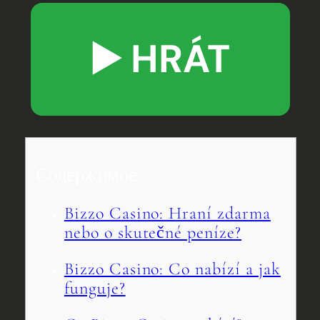
▶️ HRÁT
Содержимое
Bizzo Casino: Hraní zdarma
nebo o skutečné peníze?
Bizzo Casino: Co nabízí a jak
funguje?