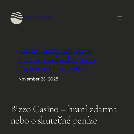
Skip
to
CARABEEF
content
{Bizzo Casino kompletní
recenze a průvodce |Bizzo
Casino platby a výběry
November 23, 2025
Bizzo Casino – hraní zdarma
nebo o skutečné peníze