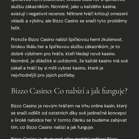
službu zákazníkům. Nicméně, jako u každého kasína,
existují i negativní recenze. Některé hráči kritizují omezení
vkladů a výběru, ale Bizzo Casino se snaží tyto problémy
řešit.
Protože Bizzo Casino nabízí špičkovou herní zkušenost,
širokou škálu her a špičkovou službu zákazníkům, je to
dobré výběrem pro hráče, kteří hledají nové kasino.
Nicméně, je důležité si uvědomit, že každé kasino má své
úskalí a hráči by si měli vybrat kasino, které je
nejvhodnější pro jejich potřeby.
Bizzo Casino: Co nabízí a jak funguje?
Bizzo Casino je novým hráčem na trhu online kasín, který
se snaží odlišit od ostatních díky své jedinečné koncepci
a široké nabídce her. V tomto článku se budeme zabývat
tím, co Bizzo Casino nabízí a jak funguje.