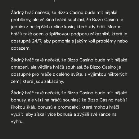
Žádný hráč nečeká, že Bizzo Casino bude mít nějaké
problémy, ale většina hráčů souhlasí, že Bizzo Casino je
jedním z nejlepších online kasín, které kdy hráli. Mnoho
hráčů také ocenilo špičkovou podporu zákazníků, která je
dostupná 24/7, aby pomohla s jakýmikoli problémy nebo
dotazem.
Žádný hráč také nečeká, že Bizzo Casino bude mít nějaké
omezení, ale většina hráčů souhlasí, že Bizzo Casino je
dostupné pro hráče z celého světa, s výjimkou některých
zemí, které jsou zakázány.
Žádný hráč také nečeká, že Bizzo Casino bude mít nějaké
bonusy, ale většina hráčů souhlasí, že Bizzo Casino nabízí
širokou škálu bonusů a promoakcí, které mohou hráči
využít, aby získali více bonusů a zvýšili své šance na
výhru.