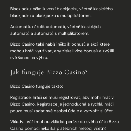
Blackjacku: několik verzí blackjacku, včetně klasického
blackjacku a blackjacku s multiplikátorem.
Automatů: několik automatů, včetně klasických
automatů a automatů s multiplikátorem.
Bizzo Casino také nabízí několik bonusů a akcí, které
mohou hráči využívat, aby získali více bonusů a zvýšili
své šance na výhru.
Jak funguje Bizzo Casino?
Bizzo Casino funguje takto:
Registrace: hráči se musí registrovat, aby mohli hrát v
Bizzo Casino. Registrace je jednoduchá a rychlá, hráči
pouze musí zadat své osobní údaje a vytvořit si účet.
Vklady: hráči mohou vkládat peníze do svého účtu Bizzo
Casino pomocí několika platebních metod, včetně