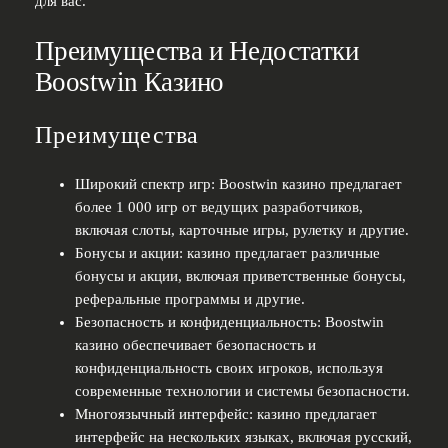
для вас.
Преимущества и Недостатки
Boostwin Казино
Преимущества
Широкий спектр игр: Boostwin казино предлагает
более 1 000 игр от ведущих разработчиков,
включая слоты, карточные игры, рулетку и другие.
Бонусы и акции: казино предлагает различные
бонусы и акции, включая приветственные бонусы,
реферальные программы и другие.
Безопасность и конфиденциальность: Boostwin
казино обеспечивает безопасность и
конфиденциальность своих игроков, используя
современные технологии и системы безопасности.
Многоязычный интерфейс: казино предлагает
интерфейс на нескольких языках, включая русский,