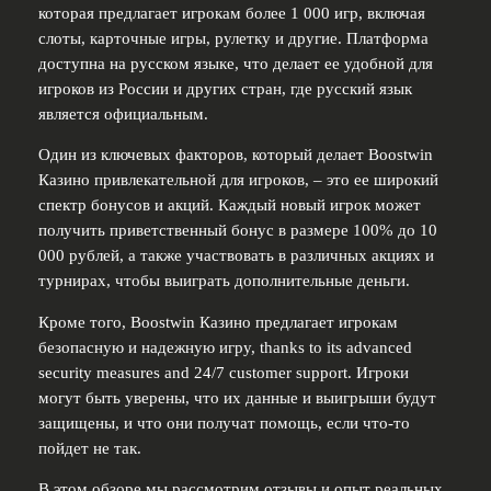
которая предлагает игрокам более 1 000 игр, включая
слоты, карточные игры, рулетку и другие. Платформа
доступна на русском языке, что делает ее удобной для
игроков из России и других стран, где русский язык
является официальным.
Один из ключевых факторов, который делает Boostwin
Казино привлекательной для игроков, – это ее широкий
спектр бонусов и акций. Каждый новый игрок может
получить приветственный бонус в размере 100% до 10
000 рублей, а также участвовать в различных акциях и
турнирах, чтобы выиграть дополнительные деньги.
Кроме того, Boostwin Казино предлагает игрокам
безопасную и надежную игру, thanks to its advanced
security measures and 24/7 customer support. Игроки
могут быть уверены, что их данные и выигрыши будут
защищены, и что они получат помощь, если что-то
пойдет не так.
В этом обзоре мы рассмотрим отзывы и опыт реальных