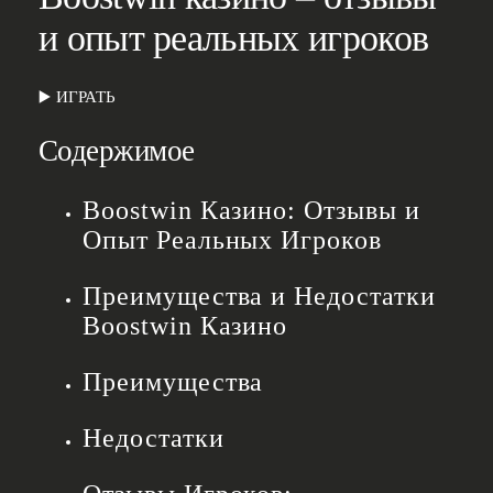
и опыт реальных игроков
▶️ ИГРАТЬ
Содержимое
Boostwin Казино: Отзывы и
Опыт Реальных Игроков
Преимущества и Недостатки
Boostwin Казино
Преимущества
Недостатки