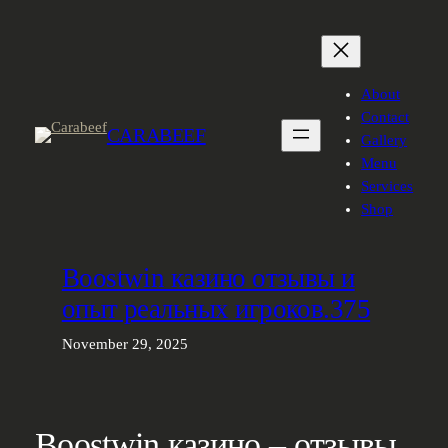
Skip
to
content
About
Contact
CARABEEF
Gallery
Menu
Services
Shop
Boostwin казино отзывы и
опыт реальных игроков.375
November 29, 2025
Boostwin казино – отзывы