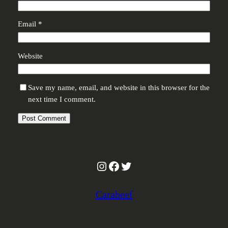
Email
*
Website
Save my name, email, and website in this browser for the
next time I comment.
Instagram
Facebook
Twitter
Carabeef