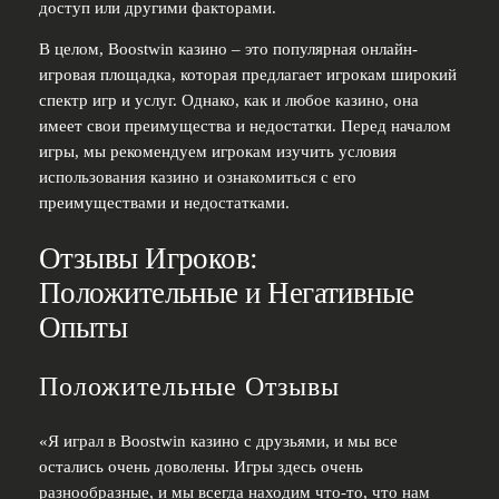
доступ или другими факторами.
В целом, Boostwin казино – это популярная онлайн-
игровая площадка, которая предлагает игрокам широкий
спектр игр и услуг. Однако, как и любое казино, она
имеет свои преимущества и недостатки. Перед началом
игры, мы рекомендуем игрокам изучить условия
использования казино и ознакомиться с его
преимуществами и недостатками.
Отзывы Игроков:
Положительные и Негативные
Опыты
Положительные Отзывы
«Я играл в Boostwin казино с друзьями, и мы все
остались очень доволены. Игры здесь очень
разнообразные, и мы всегда находим что-то, что нам