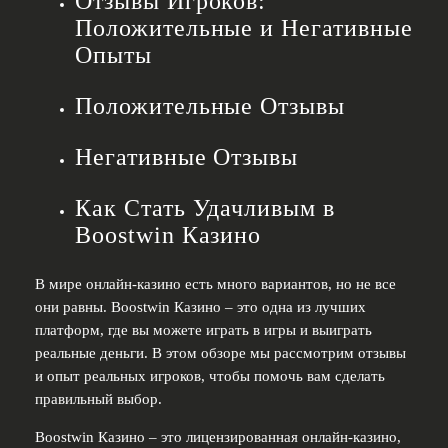
Отзывы Игроков:
Положительные и Негативные
Опыты
Положительные Отзывы
Негативные Отзывы
Как Стать Удачливым в
Boostwin Казино
В мире онлайн-казино есть много вариантов, но не все
они равны. Boostwin Казино – это одна из лучших
платформ, где вы можете играть в игры и выиграть
реальные деньги. В этом обзоре мы рассмотрим отзывы
и опыт реальных игроков, чтобы помочь вам сделать
правильный выбор.
Boostwin Казино – это лицензированная онлайн-казино,