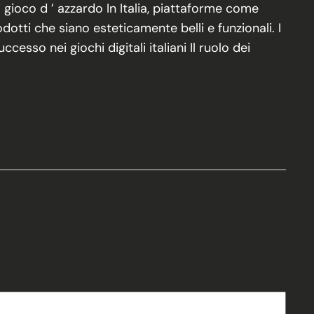
di gioco d ’ azzardo In Italia, piattaforme come
tti che siano esteticamente belli e funzionali. I
sso nei giochi digitali italiani Il ruolo dei