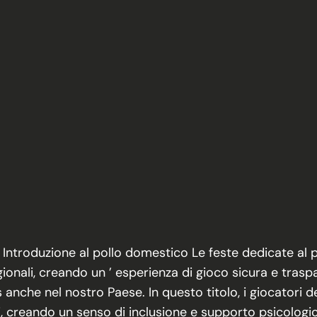
ce Introduzione al pollo domestico Le feste dedicate al 
onali, creando un ’ esperienza di gioco sicura e trasp
anche nel nostro Paese. In questo titolo, i giocatori de
i, creando un senso di inclusione e supporto psicolog