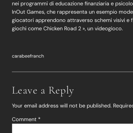
nei programmi di educazione finanziaria e psicologic
InOut Games, che rappresenta un esempio moderno, 
giocatori apprendono attraverso schemi visivi e fe
giochi come Chicken Road 2 », un videogioco.
carabeefranch
Leave a Reply
Your email address will not be published.
Require
Comment
*