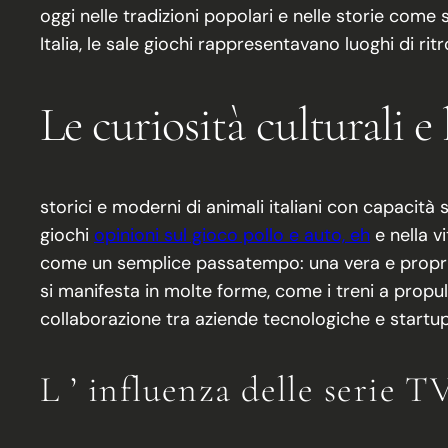
oggi nelle tradizioni popolari e nelle storie come s
Italia, le sale giochi rappresentavano luoghi di r
Le curiosità culturali e 
storici e moderni di animali italiani con capacità s
giochi
opinioni sul gioco pollo e auto, eh
e nella v
come un semplice passatempo: una vera e propria ist
si manifesta in molte forme, come i treni a propulsio
collaborazione tra aziende tecnologiche e startup 
L ’ influenza delle serie T