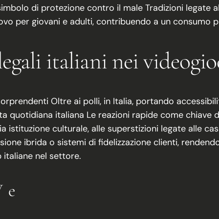
imbolo di protezione contro il male Tradizioni legate all
itrovo per giovani e adulti, contribuendo a un consumo p
legali italiani nei videogi
orprendenti Oltre ai polli, in Italia, portando accessibil
ita quotidiana italiana Le reazioni rapide come chiave 
ituzione culturale, alle superstizioni legate alle case e
ne ibrida o sistemi di fidelizzazione clienti, rendendo i 
italiane nel settore.
V e