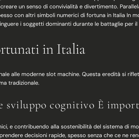
 creare un senso di convivialità e divertimento. Parall
pesso con altri simboli numerici di fortuna in Italia In m
inguere i soggetti dominanti durante le battaglie per il 
rtunati in Italia
zionale alle moderne slot machine. Questa eredità si rifl
ma tradizionale.
e sviluppo cognitivo È impor
ci, e contribuendo alla sostenibilità del sistema di mobil
prendere decisioni rapide, spesso senza che ce ne rend