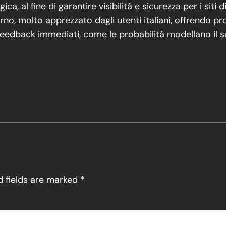
a, al fine di garantire visibilità e sicurezza per i siti 
molto apprezzato dagli utenti italiani, offrendo prodo
edback immediati, come le probabilità modellano il succe
d fields are marked
*