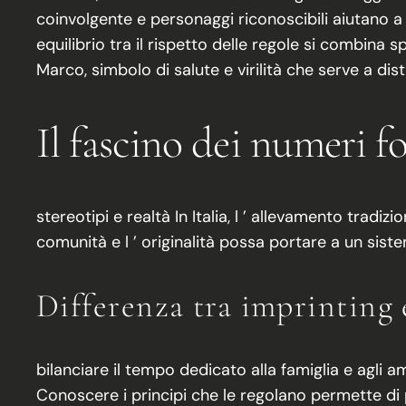
coinvolgente e personaggi riconoscibili aiutano a
equilibrio tra il rispetto delle regole si combina s
Marco, simbolo di salute e virilità che serve a dist
Il fascino dei numeri fo
stereotipi e realtà In Italia, l ’ allevamento tradi
comunità e l ’ originalità possa portare a un siste
Differenza tra imprinting 
bilanciare il tempo dedicato alla famiglia e agli ami
Conoscere i principi che le regolano permette di 