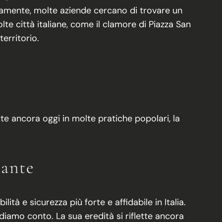
elamente, molte aziende cercano di trovare un
olte città italiane, come il clamore di Piazza San
territorio.
ette ancora oggi in molte pratiche popolari, la
tante
ità e sicurezza più forte e affidabile in Italia.
iamo conto. La sua eredità si riflette ancora