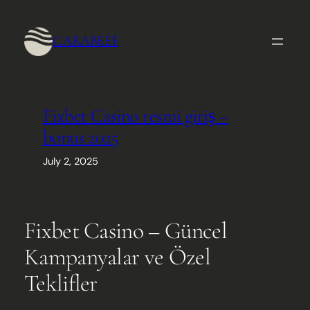
Skip
to
CARABEEF
content
Fixbet Casino resmi giriş –
bonus 2025
July 2, 2025
Fixbet Casino – Güncel
Kampanyalar ve Özel
Teklifler