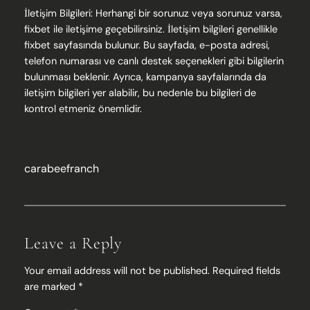
İletişim Bilgileri: Herhangi bir sorunuz veya sorunuz varsa,
fixbet ile iletişime geçebilirsiniz. İletişim bilgileri genellikle
fixbet sayfasında bulunur. Bu sayfada, e-posta adresi,
telefon numarası ve canlı destek seçenekleri gibi bilgilerin
bulunması beklenir. Ayrıca, kampanya sayfalarında da
iletişim bilgileri yer alabilir, bu nedenle bu bilgileri de
kontrol etmeniz önemlidir.
carabeefranch
Leave a Reply
Your email address will not be published.
Required fields
are marked
*