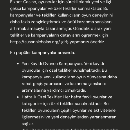
Fixbet Casino, oyuncular için sürekli olarak yeni ve ilgi
çekici kampanyalar ve özel teklifler sunmaktadır. Bu
kampanyalar ve teklifler, kullanıcıların oyun deneyimini
daha fazla zenginleştirmek ve ödül kazanma şanslarını
artırmak amacıyla tasarlanmıştır. Gündelik olarak yeni
teklifler ve kampanyaların detaylarını öğrenmek için
https://susannicholas.org/ giriş yapmanızı öneririz.
En popüler kampanyalar arasında:
Yeni Kayıtlı Oyuncu Kampanyası: Yeni kayıtlı
oyuncular için özel teklifler sunulmaktadır. Bu
kampanya, yeni kullanıcıların oyun dünyasına daha
rahat geçiş yapmasını ve kazanma şanslarını
artırmalarına yardımcı olmaktadır.
Haftalık Özel Teklifler: Her hafta farklı oyunlar ve
kategoriler için özel teklifler sunulmaktadır. Bu
teklifler, oyuncuların çeşitli oyunlar ve aktivitelerle
ilgilenmesini ve yeni deneyimlerden yararlanmasını
sağlar.