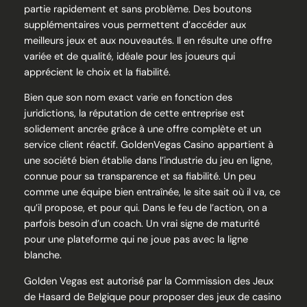
partie rapidement et sans problème. Des boutons
supplémentaires vous permettent d’accéder aux
meilleurs jeux et aux nouveautés. Il en résulte une offre
variée et de qualité, idéale pour les joueurs qui
apprécient le choix et la fiabilité.
Bien que son nom exact varie en fonction des
juridictions, la réputation de cette entreprise est
solidement ancrée grâce à une offre complète et un
service client réactif. GoldenVegas Casino appartient à
une société bien établie dans l’industrie du jeu en ligne,
connue pour sa transparence et sa fiabilité. Un peu
comme une équipe bien entraînée, le site sait où il va, ce
qu’il propose, et pour qui. Dans le feu de l’action, on a
parfois besoin d’un coach. Un vrai signe de maturité
pour une plateforme qui ne joue pas avec la ligne
blanche.
Golden Vegas est autorisé par la Commission des Jeux
de Hasard de Belgique pour proposer des jeux de casino