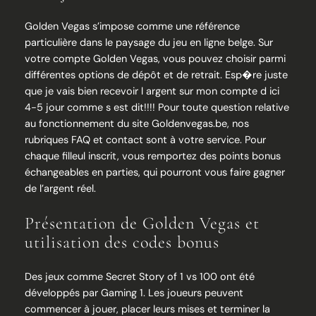
Golden Vegas s’impose comme une référence
particulière dans le paysage du jeu en ligne belge. Sur
votre compte Golden Vegas, vous pouvez choisir parmi
différentes options de dépôt et de retrait. Esp�re juste
que je vais bien recevoir l argent sur mon compte d ici
4-5 jour comme s est dit!!!! Pour toute question relative
au fonctionnement du site Goldenvegas.be, nos
rubriques FAQ et contact sont à votre service. Pour
chaque filleul inscrit, vous remportez des points bonus
échangeables en parties, qui pourront vous faire gagner
de l’argent réel.
Présentation de Golden Vegas et
utilisation des codes bonus
Des jeux comme Secret Story of 1 vs 100 ont été
développés par Gaming 1. Les joueurs peuvent
commencer à jouer, placer leurs mises et terminer la