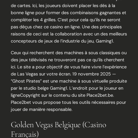
de cartes. Ici, les joueurs doivent placer les dés à la
bonne ligne pour former des combinaisons gagnantes et
compléter les 4 grilles. C’est pour cela qu’ils ne seront
pas déçus chez ce casino en ligne. Une des principales
raisons de ceci est la collaboration avec un des meilleurs
concepteurs de jeux de l’industrie du jeu, Gaming1.
Ceux qui recherchent des machines à sous classiques ou
des jeux télévisés ne trouveront pas ce qu’ils cherchent
ici. Le site a pour objectif de vous faire vivre l’expérience
de Las Vegas sur votre écran. 19 novembre 2025 —
“Ghost Pirates” est une machine à sous virtuelle produite
par le studio belge Gaming1. L’endroit pour le joueur en
ligneCopyright sur le contenu du site Place2bet.be.
Place2bet vous propose tous les outils nécessaires pour
jouer de manière responsable.
Golden Vegas Belgique (Casino
Français)