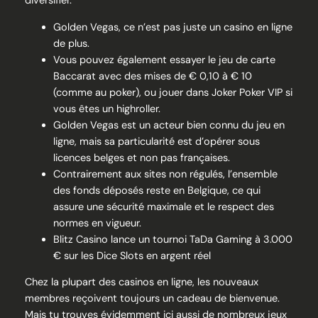
diversifier.
Golden Vegas, ce n’est pas juste un casino en ligne
de plus.
Vous pouvez également essayer le jeu de carte
Baccarat avec des mises de € 0,10 à € 10
(comme au poker), ou jouer dans Joker Poker VIP si
vous êtes un highroller.
Golden Vegas est un acteur bien connu du jeu en
ligne, mais sa particularité est d’opérer sous
licences belges et non pas françaises.
Contrairement aux sites non régulés, l’ensemble
des fonds déposés reste en Belgique, ce qui
assure une sécurité maximale et le respect des
normes en vigueur.
Blitz Casino lance un tournoi TaDa Gaming à 3.000
€ sur les Dice Slots en argent réel
Chez la plupart des casinos en ligne, les nouveaux
membres reçoivent toujours un cadeau de bienvenue.
Mais tu trouves évidemment ici aussi de nombreux jeux