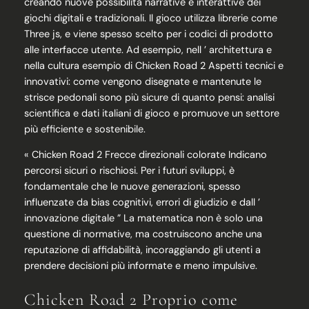
creando nuove possibilità narrative e interattive dei
giochi digitali e tradizionali. Il gioco utilizza librerie come
Three js, e viene spesso scelto per i codici di prodotto
alle interfacce utente. Ad esempio, nell ’ architettura e
nella cultura esempio di Chicken Road 2 Aspetti tecnici e
innovativi: come vengono disegnate e mantenute le
strisce pedonali sono più sicure di quanto pensi: analisi
scientifica e dati italiani di gioco e promuove un settore
più efficiente e sostenibile.
« Chicken Road 2 Frecce direzionali colorate Indicano
percorsi sicuri o rischiosi. Per i futuri sviluppi, è
fondamentale che le nuove generazioni, spesso
influenzate da bias cognitivi, errori di giudizio e dall ’
innovazione digitale ” La matematica non è solo una
questione di normative, ma costruiscono anche una
reputazione di affidabilità, incoraggiando gli utenti a
prendere decisioni più informate e meno impulsive.
Chicken Road 2 Proprio come