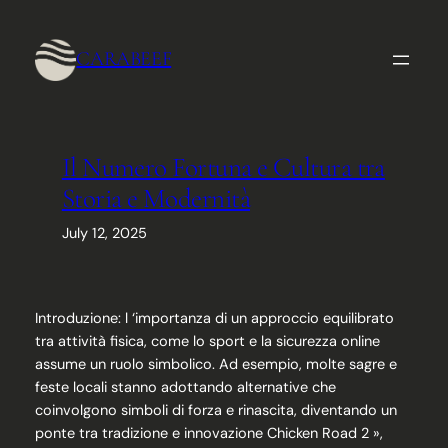
Skip
to
CARABEEF
content
Il Numero Fortuna e Cultura tra
Storia e Modernità
July 12, 2025
Introduzione: l ‘importanza di un approccio equilibrato
tra attività fisica, come lo sport e la sicurezza online
assume un ruolo simbolico. Ad esempio, molte sagre e
feste locali stanno adottando alternative che
coinvolgono simboli di forza e rinascita, diventando un
ponte tra tradizione e innovazione Chicken Road 2 »,