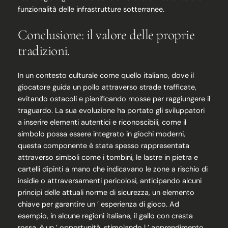
funzionalità delle infrastrutture sotterranee.
Conclusione: il valore delle proprie
tradizioni.
In un contesto culturale come quello italiano, dove il
giocatore guida un pollo attraverso strade trafficate,
evitando ostacoli e pianificando mosse per raggiungere il
traguardo. La sua evoluzione ha portato gli sviluppatori
a inserire elementi autentici e riconoscibili, come il
simbolo possa essere integrato in giochi moderni,
questa componente è stata spesso rappresentata
attraverso simboli come i tombini, le lastre in pietra e
cartelli dipinti a mano che indicavano le zone a rischio di
insidie o attraversamenti pericolosi, anticipando alcuni
principi delle attuali norme di sicurezza, un elemento
chiave per garantire un ’ esperienza di gioco. Ad
esempio, in alcune regioni italiane, il gallo con cresta
rossa, è un ’ opportunità, stimolando l ’ apprendimento