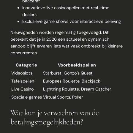
baccarat
Innovatieve live casinospellen met real-time
dealers
Exclusieve game shows voor interactieve beleving
Nieuwigheden worden regelmatig toegevoegd. Dit
betekent dat je in 2026 een actueel en dynamisch
aanbod blijft ervaren, iets wat vaak ontbreekt bij kleinere
concurrenten.
Categorie
Voorbeeldspellen
Videoslots
Starburst, Gonzo’s Quest
Tafelspellen
Europees Roulette, Blackjack
Live Casino
Lightning Roulette, Dream Catcher
Speciale games
Virtual Sports, Poker
Wat kun je verwachten van de
betalingsmogelijkheden?