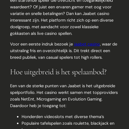
een startende speler die overzicht en toegankelijkheid
waardeert? Of juist een ervaren gamer met oog voor
variatie en snelle betalingen? Dan kan Jaabet casino
interessant zijn. Het platform richt zich op een diverse
doelgroep, met aandacht voor zowel klassieke
gokkasten als live casino spellen.
Voor een eerste indruk bezoek je
jaabet casino
, waar de
uitstraling fris en overzichtelijk is. Dit trekt direct een
breed publiek, van casual spelers tot high rollers.
Hoe uitgebreid is het spelaanbod?
Een van de sterke punten van Jaabet is het uitgebreide
spelportfolio. Het casino werkt samen met topproviders
zoals NetEnt, Microgaming en Evolution Gaming.
Daardoor heb je toegang tot:
Honderden videoslots met diverse thema’s
Populaire tafelspelen zoals roulette, blackjack en