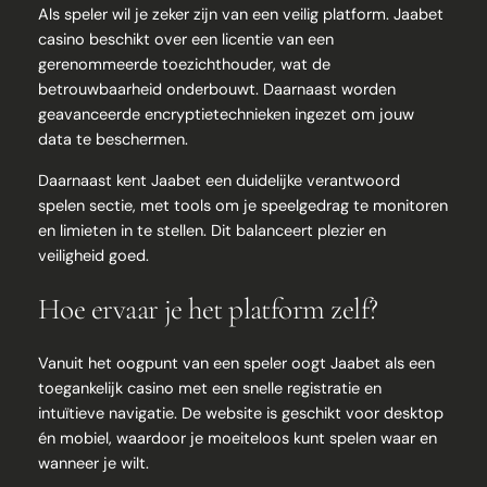
Als speler wil je zeker zijn van een veilig platform. Jaabet
casino beschikt over een licentie van een
gerenommeerde toezichthouder, wat de
betrouwbaarheid onderbouwt. Daarnaast worden
geavanceerde encryptietechnieken ingezet om jouw
data te beschermen.
Daarnaast kent Jaabet een duidelijke verantwoord
spelen sectie, met tools om je speelgedrag te monitoren
en limieten in te stellen. Dit balanceert plezier en
veiligheid goed.
Hoe ervaar je het platform zelf?
Vanuit het oogpunt van een speler oogt Jaabet als een
toegankelijk casino met een snelle registratie en
intuïtieve navigatie. De website is geschikt voor desktop
én mobiel, waardoor je moeiteloos kunt spelen waar en
wanneer je wilt.