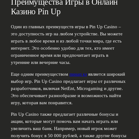
Преимущества Игры в Онлайн
Казино Pin Up
Один из главных преимуществ игры в Pin Up Casino –
это доступность игр на любом устройстве. Вы можете
играть в любое время и из любой точки мира, где есть
интернет. Это особенно удобно для тех, кто имеет
ограниченное время или предпочитает играть в
утренние или вечерние часы.
Еще одним преимуществом
пинап кз
является широкий
выбор игр. Pin Up Casino предлагает игры от различных
разработчиков, включая NetEnt, Microgaming и другие.
Это обеспечивает разнообразие и возможность найти
игру, которая вам понравится.
Pin Up Casino также предлагает различные бонусы и
акции, которые могут помочь вам начать играть или
увеличить ваш банк. Например, новый игрок может
получить бонус в 50 000 рублей, а также другие бонусы