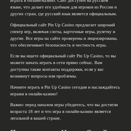
играть в онлайн-казино. Сайт доступен на русском
языке, что делает его удобным для игроков из России и
других стран, где русский язык является официальным.
Официальный сайт Pin Up Casino предлагает широкий
спектр игр, включая слоты, карточные игры, рулетку и
другие. Все игры на сайте проверены и лицензированы,
что обеспечивает безопасность и честность игры.
Если вы ищете официальный сайт Pin Up Casino, то вы
можете начать играть в сети прямо сейчас. Вам
доступны также контакты поддержки, если у вас
возникнут вопросы или проблемы.
Начните играть в Pin Up Casino сегодня и наслаждайтесь
играми в онлайн-казино!
Важно: перед началом игры убедитесь, что вы достигли
возраста 18 лет и что игра в онлайн-казино является
легальной в вашей стране.