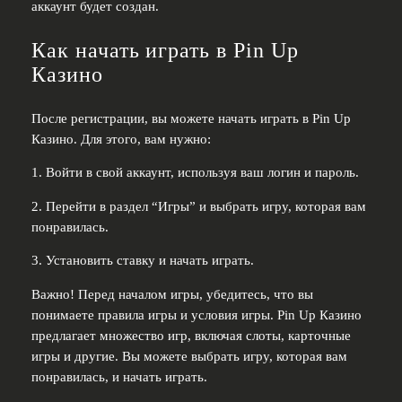
аккаунт будет создан.
Как начать играть в Pin Up
Казино
После регистрации, вы можете начать играть в Pin Up
Казино. Для этого, вам нужно:
1. Войти в свой аккаунт, используя ваш логин и пароль.
2. Перейти в раздел “Игры” и выбрать игру, которая вам
понравилась.
3. Установить ставку и начать играть.
Важно! Перед началом игры, убедитесь, что вы
понимаете правила игры и условия игры. Pin Up Казино
предлагает множество игр, включая слоты, карточные
игры и другие. Вы можете выбрать игру, которая вам
понравилась, и начать играть.