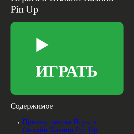
Pin Up
▶️
ИГРАТЬ
Содержимое
Преимущества Игры в
Онлайн Казино Pin Up