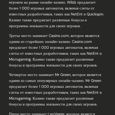
игроком на рынке онлайн-казино. Wildz предлагает
более 1 000 игровых автоматов, включая слоты от
известных разработчиков, таких как NetEnt и Quickspin.
Казино также предлагает различные бонусы и
программы лояльности для своих игроков.
Третье место занимает Casino.com, которое является
одним из старейших онлайн-казино. Casino.com
предлагает более 1 000 игровых автоматов, включая
слоты от известных разработчиков, таких как NetEnt и
Microgaming. Казино также предлагает различные
бонусы и программы лояльности для своих игроков.
Четвертое место занимает Mr Green, которое является
одним из самых популярных онлайн-казино. Mr Green
предлагает более 1 000 игровых автоматов, включая
слоты от известных разработчиков, таких как NetEnt и
Microgaming. Казино также предлагает различные
бонусы и программы лояльности для своих игроков.
Пятое место занимает LeoVegas, которое является