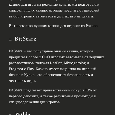
казино для игры на реальные деньги, мы подготовили
список лучших казино, которые предлагают широкий
выбор игровых автоматов и других игр на деньги.
Вот несколько лучших казино для игроков из России:
1.
BitStarz
BitStarz – это популярное онлайн казино, которое
предлагает более 2 000 игровых автоматов от ведущих
разработчиков, включая NetEnt, Microgaming и
Pragmatic Play. Казино имеет лицензию на игорный
бизнес в Курио, что обеспечивает безопасность и
честность игры.
BitStarz предлагает приветственный бонус в 10% от
первого депозита, а также регулярные промокоды и
спецпредложения для игроков.
2.
Wildz