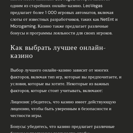
одним из старейших онлайн-казино. LeoVegas
предлагает более 1 000 игровых автоматов, включая
слоты от известных разработчиков, таких как NetEnt и
Microgaming. Казино также предлагает различные
бонусы и программы лояльности для своих игроков.
Как выбрать лучшее онлайн-
казино
Выбор лучшего онлайн-казино зависит от многих
факторов, включая тип игр, которые вы предпочитаете, и
условия, которые вы хотите. Некоторые из важных
факторов, которые стоит учитывать, включают:
Лицензия: убедитесь, что казино имеет действующую
лицензию, чтобы быть уверенным в безопасности и
честности игры.
Бонусы: убедитесь, что казино предлагает различные