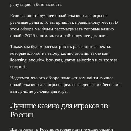
репутацию и безопасность.
Если вы ищете лучшее онлайн-казино для игры на
реальные деньги, то вы пришли к правильному месту. В
этом обзоре мы будем рассматривать топовые казино
онлайн 2025 и помочь вам найти лучшее для вас.
Также, мы будем рассматривать различные аспекты,
которые влияют на выбор казино онлайн, такие как
licensing, security, bonuses, game selection и customer
support.
Надеемся, что это обзоре поможет вам найти лучшее
онлайн-казино для игры на реальные деньги и обеспечит
вам лучшие условия для игры.
Лучшие казино для игроков из
России
Для игроков из России, которые ищут лучшие онлайн