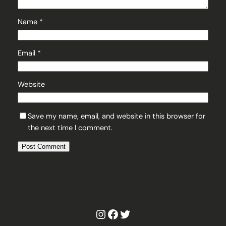
Name
*
Email
*
Website
Save my name, email, and website in this browser for
the next time I comment.
Instagram
Facebook
Twitter