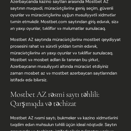
Azerbaycanda kazino saytları arasında Mostbet AZ
saytının məqsədi, müraciətçilərinə geniş seçim, güvenli
oyunlar və müraciətçilərinə uyğun məsuliyyətli xidmətlər
təmin etməkdir. Mostbet.com saytından giriş edərək, sizə
ən yaxşı oyunlar, təkliflər və məlumatlar sunulacaq.
Mostbet AZ saytında müraciətçilərinə mostbet qeydiyyat
prosesini rahat və sürətli yoldan təmin edərək,
müraciətçilərinə ən yaxşı oyunlar və təkliflər sunulacaq.
Mostbet və mosbet adları ilə tanınan bu şirkət,
Azerbaycanın məsuliyyəti altında müraciət etdiyiniz
zaman mosbet az və mostbet azerbaycan saytlarından
istifadə edə bilərsiz.
Mostbet AZ rəsmi saytı təhlili:
Qarşınıqda və təchizat
Mostbet AZ rəsmi saytı, bukmeker və kazino xidmətlərini
təqdim edən məhsulun təhlili üçün ideal nöqtədir. Saytın