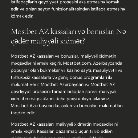
istifadəçilərin qeydiyyat prosesini əks etməsinə kömək
edir və onları saytın funksionalitəsindən istifadə etməsinə
kömək edir.
Mostbet AZ kassaları və bonuslar: Nə
qədər maliyyəli xidmət?
Mostbet AZ kassaları və bonuslar, maliyyəli xidmətin
məqsədlərini əmələ keçirir. Mostbet.com, Azerbaycanda
populyar olan bukmeker və kazino saytı, məsuliyyətli və
təhlükəsiz kassalarla və geniş bonus programları ilə
məlumat verir. Mostbet Azerbaycan və Mostbet AZ
qeydiyyat prosesini tamamladıqdan sonra, maliyyəli
xidmətin məqsədlərini daha yaxşı anlaya bilərsiniz.
Mostbet Azerbaycan kassaları və bonuslar, məlumatları
təqdim edir:
Mostbet AZ kassaları, maliyyəli xidmətin məqsədlərini
əmələ keçirir. Kassalar, qazanmaq üçün tələb edilən