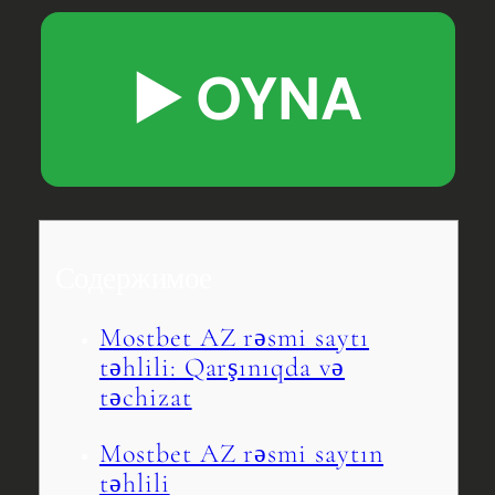
▶️ OYNA
Содержимое
Mostbet AZ rəsmi saytı
təhlili: Qarşınıqda və
təchizat
Mostbet AZ rəsmi saytın
təhlili