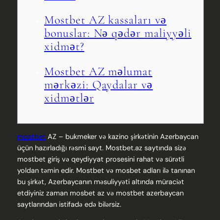
Mostbet AZ kassaları və
bonuslar: Nə qədər maliyyəli
xidmət?
Mostbet AZ məlumat
mərkəzi: Qaydalar və
xidmətlər
mostbet
AZ – bukmeker və kazino şirkətinin Azerbaycan
üçün hazırladığı rəsmi sayt. Mostbet.az saytında sizə
mostbet giriş və qeydiyyat prosesini rahat və sürətli
yoldan təmin edir. Mostbet və mosbet adları ilə tanınan
bu şirkət, Azerbaycanın məsuliyyəti altında müraciət
etdiyiniz zaman mosbet az və mostbet azerbaycan
saytlarından istifadə edə bilərsiz.