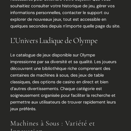
souhaitiez consulter votre historique de jeu, gérer vos
informations personnelles, contacter le support ou
explorer de nouveaux jeux, tout est accessible en
quelques secondes depuis n’importe quelle page du site.
L’Univers Ludique de Olympe
Le catalogue de jeux disponible sur Olympe
impressionne par sa diversité et sa qualité. Les joueurs
découvrent une bibliothèque riche comprenant des
centaines de machines à sous, des jeux de table
classiques, des options de casino en direct et bien
d’autres divertissements. Chaque catégorie est
soigneusement organisée pour faciliter la recherche et
permettre aux utilisateurs de trouver rapidement leurs
jeux préférés.
Machines à Sous : Variété et