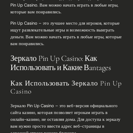
Pin Up Casino. Вам можно начать играть в любые игры,
которые вам понравились.
Pin Up Casino – это лучшее место для игроков, которые
ищут развлекательные игры и возможность выиграть
деньги. Вам можно начать играть в любые игры, которые
вам понравились.
Зеркало Pin Up Casino: Как
Использовать и Какие Вantages
Как Использовать Зеркало Pin Up
Casino
Зеркало Pin Up Casino – это веб-версия официального
сайта казино, которая позволяет игрокам играть в
онлайн-казино, не оставляя дома. Для доступа к зеркалу
вам нужно просто ввести адрес веб-страницы в