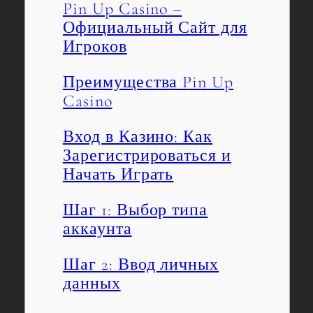
Pin Up Casino –
Официальный Сайт для
Игроков
Преимущества Pin Up
Casino
Вход в Казино: Как
Зарегистрироваться и
Начать Играть
Шаг 1: Выбор типа
аккаунта
Шаг 2: Ввод личных
данных