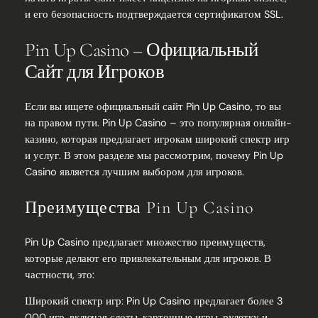
и его безопасность подтверждается сертификатом SSL.
Pin Up Casino – Официальный
Сайт для Игроков
Если вы ищете официальный сайт Pin Up Casino, то вы
на правом пути. Pin Up Casino – это популярная онлайн-
казино, которая предлагает игрокам широкий спектр игр
и услуг. В этом разделе мы рассмотрим, почему Pin Up
Casino является лучшим выбором для игроков.
Преимущества Pin Up Casino
Pin Up Casino предлагает множество преимуществ,
которые делают его привлекательным для игроков. В
частности, это:
Широкий спектр игр: Pin Up Casino предлагает более 3
000 игр, включая слоты, карточные игры, рулетку и