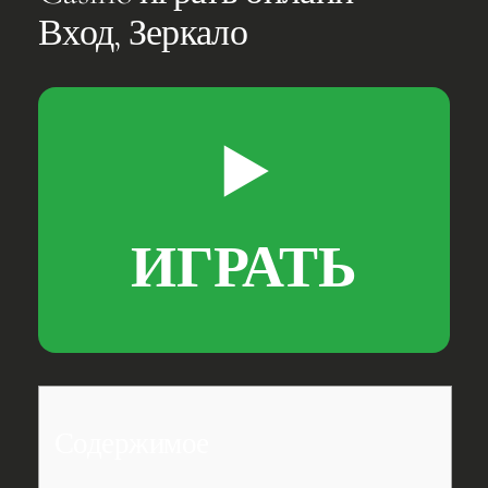
Вход, Зеркало
▶️
ИГРАТЬ
Содержимое