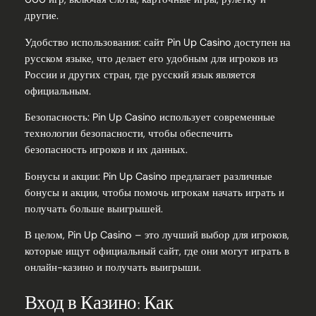
другие.
Удобство использования: сайт Pin Up Casino доступен на
русском языке, что делает его удобным для игроков из
России и других стран, где русский язык является
официальным.
Безопасность: Pin Up Casino использует современные
технологии безопасности, чтобы обеспечить
безопасность игроков и их данных.
Бонусы и акции: Pin Up Casino предлагает различные
бонусы и акции, чтобы помочь игрокам начать играть и
получать больше выигрышей.
В целом, Pin Up Casino – это лучший выбор для игроков,
которые ищут официальный сайт, где они могут играть в
онлайн-казино и получать выигрыши.
Вход в Казино: Как