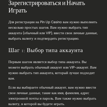
Зарегистрироваться и Начать
Играть
Для регистрации на Pin Up Casino вам нужно выполнить
несколько простых шагов. Вам нужно выбрать тип
аккаунта (обычный или VIP), ввести свои личные данные,
выбрать валюту и подтвердить регистрацию.
Шаг 1: Выбор типа аккаунта
Первым шагом является выбор типа аккаунта. Вы
можете выбрать обычный аккаунт или VIP-аккаунт. Вам
нужно выбрать тип аккаунта, который лучше подходит
вам.
Если вы выбираете обычный аккаунт, вам нужно ввести
свои личные данные, такие как имя, фамилия, адрес
электронной почты и пароль. Вам также нужно выбрать
валюту, в которой вы будете играть.