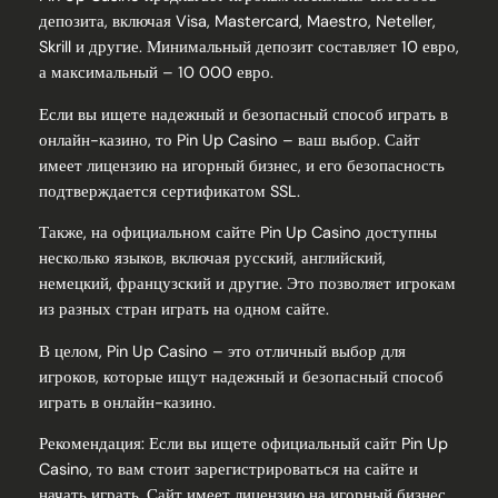
депозита, включая Visa, Mastercard, Maestro, Neteller,
Skrill и другие. Минимальный депозит составляет 10 евро,
а максимальный – 10 000 евро.
Если вы ищете надежный и безопасный способ играть в
онлайн-казино, то Pin Up Casino – ваш выбор. Сайт
имеет лицензию на игорный бизнес, и его безопасность
подтверждается сертификатом SSL.
Также, на официальном сайте Pin Up Casino доступны
несколько языков, включая русский, английский,
немецкий, французский и другие. Это позволяет игрокам
из разных стран играть на одном сайте.
В целом, Pin Up Casino – это отличный выбор для
игроков, которые ищут надежный и безопасный способ
играть в онлайн-казино.
Рекомендация: Если вы ищете официальный сайт Pin Up
Casino, то вам стоит зарегистрироваться на сайте и
начать играть. Сайт имеет лицензию на игорный бизнес,