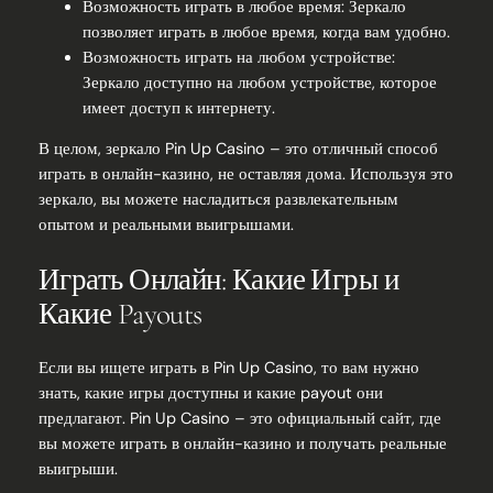
Возможность играть в любое время: Зеркало
позволяет играть в любое время, когда вам удобно.
Возможность играть на любом устройстве:
Зеркало доступно на любом устройстве, которое
имеет доступ к интернету.
В целом, зеркало Pin Up Casino – это отличный способ
играть в онлайн-казино, не оставляя дома. Используя это
зеркало, вы можете насладиться развлекательным
опытом и реальными выигрышами.
Играть Онлайн: Какие Игры и
Какие Payouts
Если вы ищете играть в Pin Up Casino, то вам нужно
знать, какие игры доступны и какие payout они
предлагают. Pin Up Casino – это официальный сайт, где
вы можете играть в онлайн-казино и получать реальные
выигрыши.