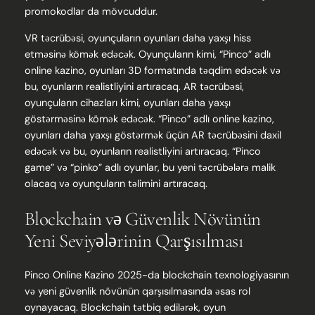
promokodlar da mövcuddur.
VR təcrübəsi, oyunçuların oyunları daha yaxşı hiss
etməsinə kömək edəcək. Oyunçuların kimi, “Pinco” adlı
online kazino, oyunları 3D formatında təqdim edəcək və
bu, oyunların realistliyini artıracaq. AR təcrübəsi,
oyunçuların cihazları kimi, oyunları daha yaxşı
göstərməsinə kömək edəcək. “Pinco” adlı online kazino,
oyunları daha yaxşı göstərmək üçün AR təcrübəsini daxil
edəcək və bu, oyunların realistliyini artıracaq. “Pinco
game” və “pinko” adlı oyunlar, bu yeni təcrübələrə malik
olacaq və oyunçuların təlimini artıracaq.
Blockchain və Güvenlik Növünün
Yeni Seviyələrinin Qarşısılması
Pinco Online Kazino 2025-da blockchain texnologiyasının
və yeni güvenlik növünün qarşısılmasında əsas rol
oynayacaq. Blockchain tətbiq edilərək, oyun