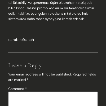
təhlükəsizliyi və qorunması üçün blockchain tətbiq edə
bilər. Pinco Casino promo kodları ilə bu tərəfindən təmin
edilən təkliflər, oyunçuların blockchain tətbiq edilmiş
sistemlərdə daha rahat oynayışına kömək edəcək.
carabeefranch
Leave a Reply
Your email address will not be published.
Required fields
are marked
*
Comment
*