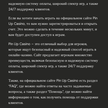
надежную систему оплаты, широкий спектр игр, а также
24/7 поддержку клиентов.
Если вы хотите начать играть на официальном сайте Pin
Up Casino, то вам нужно зарегистрироваться и открыть
счет. Это можно сделать в течение нескольких минут, и
вам будет доступен доступ к играм.
Pin Up Casino – это отличный выбор для игроков,
которые ищут безопасный и надежный способ играть в
онлайн-казино. Сайт предлагает игрокам множество
преимуществ, включая безопасную и надежную систему
оплаты, широкий спектр игр, а также 24/7 поддержку
клиентов.
Также, на официальном сайте Pin Up Casino есть раздел
“FAQ”, где можно найти ответы на часто задаваемые
вопросы, а также раздел “Помощь”, где можно найти
информацию о том, как получить помощь от поддержки
клиентов.