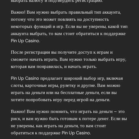
выбрать валюту и подтвердить регистрацию.
Важно! Вам нужно выбрать правильный тип аккаунта,
потому что это может повлиять на доступность
некоторых функций и игр. Если вы не уверены, какой тип
аккаунта выбрать, то вам стоит обратиться к поддержке
Pin Up Casino.
После регистрации вы получите доступ к играм и
сможете начать играть. Вам нужно только выбрать игру,
которая вам понравилась, и начать играть.
Pin Up Casino предлагает широкий выбор игр, включая
слоты, карточные игры, рулетку и другие. Вам можно
играть на деньги или на бесплатные деньги, если вы
хотите попробовать игру перед игрой на деньги.
Важно! Вам нужно помнить, что играть на деньги – это
риск, и вам нужно быть готовым к потере денег. Если вы
не уверены, как играть на деньги, то вам стоит
обратиться к поддержке Pin Up Casino.