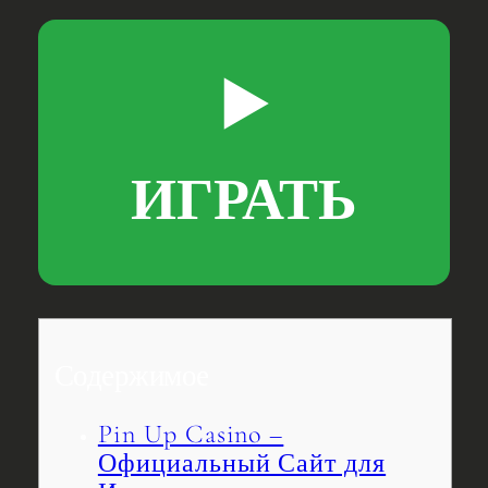
▶️
ИГРАТЬ
Содержимое
Pin Up Casino –
Официальный Сайт для