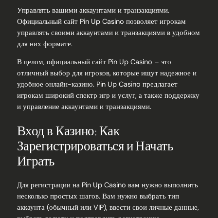
Управлять вашими аккаунтами и транзакциями.
Официальный сайт Pin Up Casino позволяет игрокам
управлять своими аккаунтами и транзакциями в удобном
для них формате.
В целом, официальный сайт Pin Up Casino – это
отличный выбор для игроков, которые ищут надежное и
удобное онлайн-казино. Pin Up Casino предлагает
игрокам широкий спектр игр и услуг, а также поддержку
и управление аккаунтами и транзакциями.
Вход в Казино: Как
Зарегистрироваться и Начать
Играть
Для регистрации на Pin Up Casino вам нужно выполнить
несколько простых шагов. Вам нужно выбрать тип
аккаунта (обычный или VIP), ввести свои личные данные,