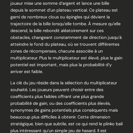
joueur mise une somme d’argent et lance une bille
depuis le sommet d’un plateau vertical. Ce plateau est
garni de nombreux clous ou épingles qui dévient la
trajectoire de la bille lorsqu’elle tombe. À mesure qu’elle
descend, la bille rebondit aléatoirement sur ces
obstacles, changeant constamment de direction jusqu’à
atteindre le fond du plateau, où se trouvent différentes
zones de récompenses, chacune associée à un
multiplicateur. Plus le multiplicateur est élevé, plus le gain
potentiel est important, mais plus la probabilité d’y
arriver est faible.
La clé du jeu réside dans la sélection du multiplicateur
souhaité. Les joueurs peuvent choisir entre des
coefficients plus faibles offrant une plus grande
probabilité de gain, ou des coefficients plus élevés,
synonymes de gains potentiels plus conséquents mais
beaucoup plus difficiles à obtenir. Cette dimension
stratégique, bien que subtile, est ce qui rend le plinko ball
plus intéressant qu’un simple jeu de hasard. Il est