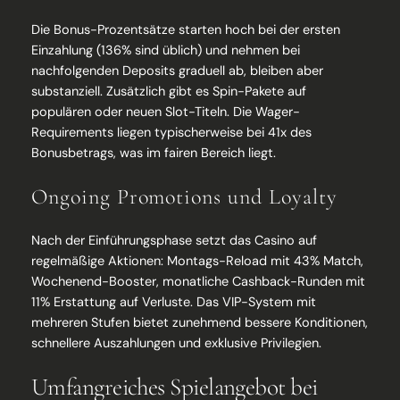
Die Bonus-Prozentsätze starten hoch bei der ersten
Einzahlung (136% sind üblich) und nehmen bei
nachfolgenden Deposits graduell ab, bleiben aber
substanziell. Zusätzlich gibt es Spin-Pakete auf
populären oder neuen Slot-Titeln. Die Wager-
Requirements liegen typischerweise bei 41x des
Bonusbetrags, was im fairen Bereich liegt.
Ongoing Promotions und Loyalty
Nach der Einführungsphase setzt das Casino auf
regelmäßige Aktionen: Montags-Reload mit 43% Match,
Wochenend-Booster, monatliche Cashback-Runden mit
11% Erstattung auf Verluste. Das VIP-System mit
mehreren Stufen bietet zunehmend bessere Konditionen,
schnellere Auszahlungen und exklusive Privilegien.
Umfangreiches Spielangebot bei