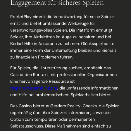
Engagement für sicheres Spielen
RocketPlay nimmt die Verantwortung für seine Spieler
ernst und bietet umfassende Werkzeuge für
verantwortungsvolles Spielen. Die Plattform ermutigt
Spieler, ihre Aktivitäten im Auge zu behalten und bei
Bedarf Hilfe in Anspruch zu nehmen. Glücksspiel sollte
immer eine Form der Unterhaltung bleiben und niemals
zu finanziellen Problemen führen.
Für Spieler, die Unterstützung suchen, empfiehlt das
Casino den Kontakt mit professionellen Organisationen.
Eine hervorragende Ressource ist
responsiblegambling.org
, die umfassende Informationen
und Hilfe bei problematischem Spielverhalten bietet.
Das Casino bietet außerdem Reality-Checks, die Spieler
regelmäßig über ihre Spielzeit informieren, sowie die
Option zum temporären oder permanenten
Selbstausschluss. Diese Maßnahmen sind einfach zu