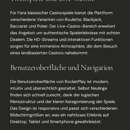
Für Fans klassischer Casinospiele bietet die Plattform
verschiedene Varianten von Roulette, Blackjack,
Baccarat und Poker. Der Live-Casino-Bereich erweitert
das Angebot um authentische Spielerlebnisse mit echten
Dealern. Die HD-Streams und interaktiven Funktionen
sorgen für eine immersive Atmosphäre, die dem Besuch
eines landbasierten Casinos nahekommt.
Benutzeroberfläche und Navigation
Die Benutzeroberfläche von RocketPlay ist modern,
intuitiv und übersichtlich gestaltet. Selbst Neulinge
finden sich schnell zurecht, dank der logischen
Menüstruktur und der klaren Kategorisierung der Spiele.
Das Design ist responsive und passt sich verschiedenen
Bildschirmgrößen an, was ein nahtloses Erlebnis auf
Desktop, Tablet und Smartphone gewährleistet.