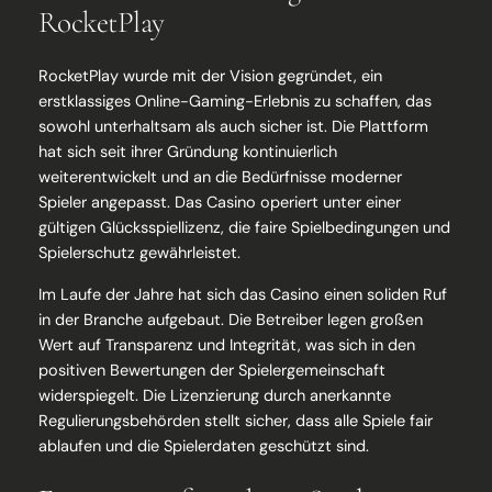
RocketPlay
RocketPlay wurde mit der Vision gegründet, ein
erstklassiges Online-Gaming-Erlebnis zu schaffen, das
sowohl unterhaltsam als auch sicher ist. Die Plattform
hat sich seit ihrer Gründung kontinuierlich
weiterentwickelt und an die Bedürfnisse moderner
Spieler angepasst. Das Casino operiert unter einer
gültigen Glücksspiellizenz, die faire Spielbedingungen und
Spielerschutz gewährleistet.
Im Laufe der Jahre hat sich das Casino einen soliden Ruf
in der Branche aufgebaut. Die Betreiber legen großen
Wert auf Transparenz und Integrität, was sich in den
positiven Bewertungen der Spielergemeinschaft
widerspiegelt. Die Lizenzierung durch anerkannte
Regulierungsbehörden stellt sicher, dass alle Spiele fair
ablaufen und die Spielerdaten geschützt sind.