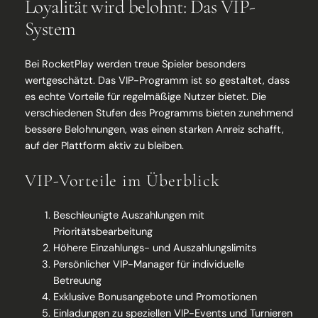
Loyalität wird belohnt: Das VIP-
System
Bei RocketPlay werden treue Spieler besonders
wertgeschätzt. Das VIP-Programm ist so gestaltet, dass
es echte Vorteile für regelmäßige Nutzer bietet. Die
verschiedenen Stufen des Programms bieten zunehmend
bessere Belohnungen, was einen starken Anreiz schafft,
auf der Plattform aktiv zu bleiben.
VIP-Vorteile im Überblick
Beschleunigte Auszahlungen mit
Prioritätsbearbeitung
Höhere Einzahlungs- und Auszahlungslimits
Persönlicher VIP-Manager für individuelle
Betreuung
Exklusive Bonusangebote und Promotionen
Einladungen zu speziellen VIP-Events und Turnieren