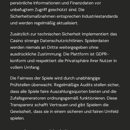
persönliche Informationen und Finanzdaten vor
unbefugtem Zugriff geschützt sind. Die
Sicherheitsmaßnahmen entsprechen Industriestandards
und werden regelmäßig aktualisiert.
Zusätzlich zur technischen Sicherheit implementiert das
Casino strenge Datenschutzrichtlinien. Spielerdaten
werden niemals an Dritte weitergegeben ohne
ausdrückliche Zustimmung. Die Plattform ist GDPR-
konform und respektiert die Privatsphäre ihrer Nutzer in
vollem Umfang.
Die Fairness der Spiele wird durch unabhängige
Prüfstellen überwacht. Regelmäßige Audits stellen sicher,
dass alle Spiele faire Auszahlungsquoten bieten und die
Zufallsgeneratoren ordnungsgemäß funktionieren. Diese
Transparenz schafft Vertrauen und gibt Spielern die
Gewissheit, dass sie in einem sicheren und fairen Umfeld
spielen.