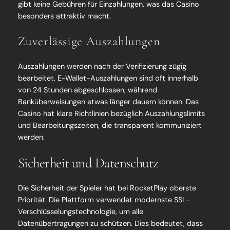
gibt keine Gebühren für Einzahlungen, was das Casino
besonders attraktiv macht.
Zuverlässige Auszahlungen
Auszahlungen werden nach der Verifizierung zügig
bearbeitet. E-Wallet-Auszahlungen sind oft innerhalb
von 24 Stunden abgeschlossen, während
Banküberweisungen etwas länger dauern können. Das
Casino hat klare Richtlinien bezüglich Auszahlungslimits
und Bearbeitungszeiten, die transparent kommuniziert
werden.
Sicherheit und Datenschutz
Die Sicherheit der Spieler hat bei RocketPlay oberste
Priorität. Die Plattform verwendet modernste SSL-
Verschlüsselungstechnologie, um alle
Datenübertragungen zu schützen. Dies bedeutet, dass