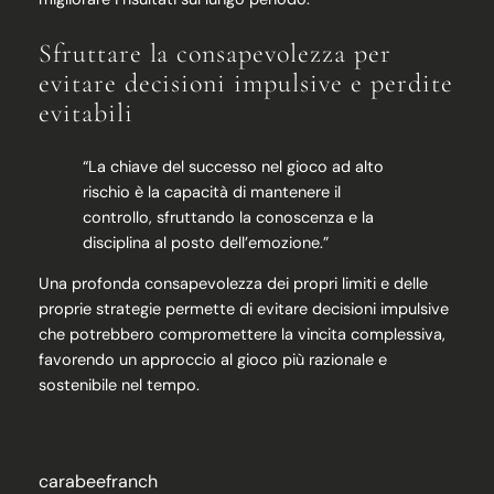
Sfruttare la consapevolezza per
evitare decisioni impulsive e perdite
evitabili
“La chiave del successo nel gioco ad alto
rischio è la capacità di mantenere il
controllo, sfruttando la conoscenza e la
disciplina al posto dell’emozione.”
Una profonda consapevolezza dei propri limiti e delle
proprie strategie permette di evitare decisioni impulsive
che potrebbero compromettere la vincita complessiva,
favorendo un approccio al gioco più razionale e
sostenibile nel tempo.
carabeefranch