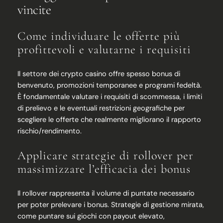
vincite
Come individuare le offerte più
profittevoli e valutarne i requisiti
Il settore dei crypto casino offre spesso bonus di
benvenuto, promozioni temporanee e programi fedeltà.
È fondamentale valutare i requisiti di scommessa, i limiti
di prelievo e le eventuali restrizioni geografiche per
scegliere le offerte che realmente migliorano il rapporto
rischio/rendimento.
Applicare strategie di rollover per
massimizzare l’efficacia dei bonus
Il rollover rappresenta il volume di puntate necessario
per poter prelevare i bonus. Strategie di gestione mirata,
come puntare sui giochi con payout elevato,