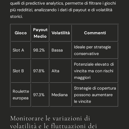
quelli di predictive analytics, permette di filtrare i giochi
più redditizi, analizzando i dati di payout e di volatilità
storici.
Payout
Gioco
Volatilità
Commenti
Medio
Ideale per strategie
Slot A
98.2%
Bassa
conservative
Potenziale elevato di
Slot B
97.8%
Alta
vincita ma con rischi
maggiori
Strategie di copertura
Roulette
97.3%
Mediana
possono aumentare
europea
le vincite
Monitorare le variazioni di
volatilità e le fluttuazioni dei