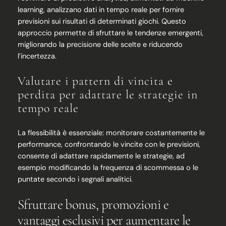
learning, analizzano dati in tempo reale per fornire
previsioni sui risultati di determinati giochi. Questo
approccio permette di sfruttare le tendenze emergenti,
migliorando la precisione delle scelte e riducendo
l’incertezza.
Valutare i pattern di vincita e
perdita per adattare le strategie in
tempo reale
La flessibilità è essenziale: monitorare costantemente le
performance, confrontando le vincite con le previsioni,
consente di adattare rapidamente le strategie, ad
esempio modificando la frequenza di scommessa o le
puntate secondo i segnali analitici.
Sfruttare bonus, promozioni e
vantaggi esclusivi per aumentare le