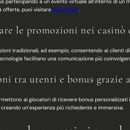
s partecipando a un evento virtuale all’interno di u
à offerte, puoi visitare
Royalstiger
.
are le promozioni nei casinò d
zioni tradizionali, ad esempio, consentendo ai clienti 
ecnologie facilitano una comunicazione più coinvolgent
oni tra utenti e bonus grazie
permettono ai giocatori di ricevere bonus personalizzat
, creando un’esperienza più richiedente e immersiva.