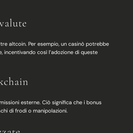
valute
ltre altcoin. Per esempio, un casinò potrebbe
e, incentivando così l’adozione di queste
ckchain
missioni esterne. Ciò significa che i bonus
chi di frodi o manipolazioni.
zzate