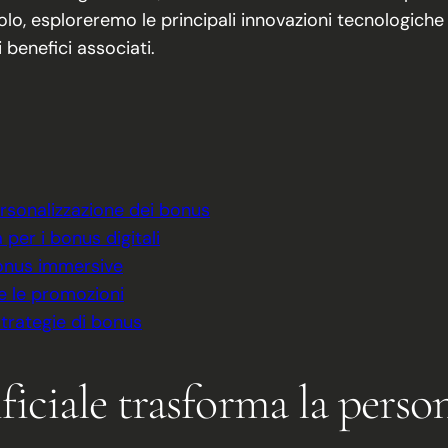
lo, esploreremo le principali innovazioni tecnologiche 
i benefici associati.
personalizzazione dei bonus
per i bonus digitali
bonus immersive
re le promozioni
strategie di bonus
ificiale trasforma la pers