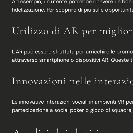
Ad esempio, un utente potrebbe ricevere un bonu
fidelizzazione. Per scoprire di più sulle opportunit
Utilizzo di AR per miglior
L’AR può essere sfruttata per arricchire le promo
attraverso smartphone o dispositivi AR. Queste t
Innovazioni nelle interazi
Le innovative interazioni sociali in ambienti VR 
partecipazione a social poker o gioco di squadra