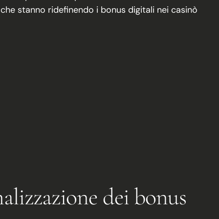
che stanno ridefinendo i bonus digitali nei casinò
onalizzazione dei bonus