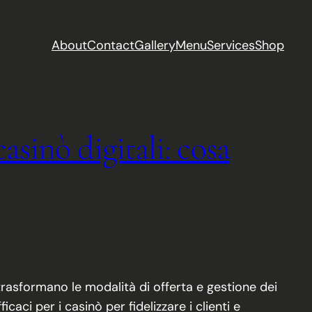
About
Contact
Gallery
Menu
Services
Shop
sinò digitali: cosa
e trasformano le modalità di offerta e gestione dei
aci per i casinò per fidelizzare i clienti e