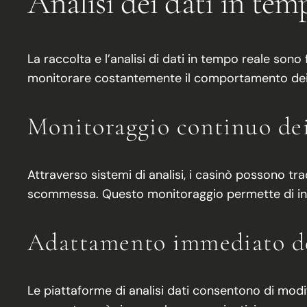
Analisi dei dati in tem
La raccolta e l’analisi di dati in tempo reale son
monitorare costantemente il comportamento dei 
Monitoraggio continuo de
Attraverso sistemi di analisi, i casinò possono tracc
scommessa. Questo monitoraggio permette di indi
Adattamento immediato del
Le piattaforme di analisi dati consentono di mod