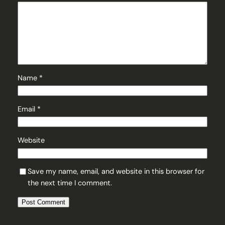
Name
*
Email
*
Website
Save my name, email, and website in this browser for
the next time I comment.