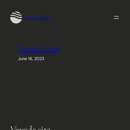
Skip
to
CARABEEF
content
Vavada Casino
June 16, 2023
Vavada site