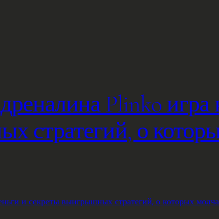
реналина Plinko игра 
х стратегий, о которы
еньги и секреты выигрышных стратегий, о которых молча