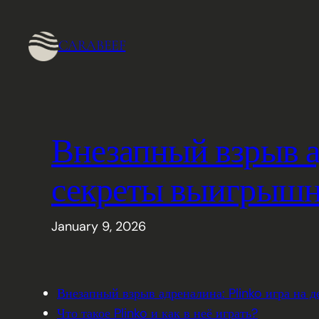
Skip
to
CARABEEF
content
Внезапный взрыв ад
секреты выигрышны
January 9, 2026
Внезапный взрыв адреналина: Plinko игра на д
Что такое Plinko и как в неё играть?