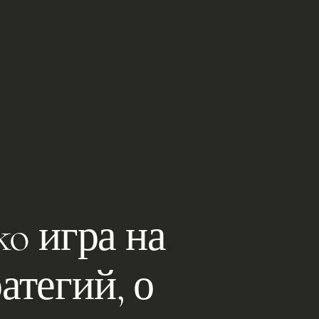
o игра на
атегий, о