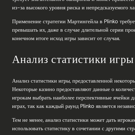
из-за высокого уровня риска и непредсказуемого ха
Применение стратегии Мартингейла в Plinko требуе
превышать их, даже в случае длительной серии про
конечном итоге исход игры зависит от случая.
Анализ статистики игры
Анализ статистики игры, предоставленной некотор
Некоторые казино предоставляют данные о количес
игрокам выбрать наиболее перспективные ячейки дл
играх, так как каждый раунд Plinko является незав
Тем не менее, анализ статистики может дать игрок
использовать статистику в сочетании с другими стра