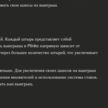
ровать свои шансы на выигрыш.
вий. Каждый штырь представляет собой
ь выигрыша в Plinko напрямую зависит от
через большее количество штырей, что увеличивает
 меньше. Для увеличения своих шансов на выигрыш
ожения множителей и использование системы ставок.
овать вам выигрыш.