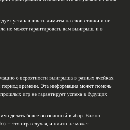
едует устанавливать лимиты на свои ставки и не
ла не может гарантировать вам выигрыш, и в
мацию о вероятности выигрыша в разных ячейках.
й период времени. Эта информация может помочь
 прошлых игр не гарантирует успеха в будущих
ь им сделать более осознанный выбор. Важно
nko – это игра случая, и ничто не может