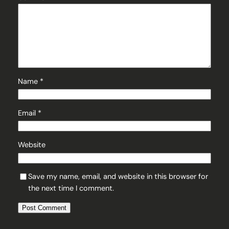
Name
*
Email
*
Website
Save my name, email, and website in this browser for
the next time I comment.