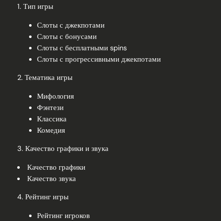
1. Тип игры
Слоты с джекпотами
Слоты с бонусами
Слоты с бесплатными spins
Слоты с прогрессивными джекпотами
2. Тематика игры
Мифология
Фэнтези
Классика
Комедия
3. Качество графики и звука
Качество графики
Качество звука
4. Рейтинг игры
Рейтинг игроков