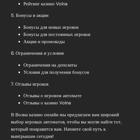
Рейтинг казино Volna
5. Бонусы и акции
Бонусы для новых игроков
Бонусы для постоянных игроков
Акции и промокоды
6. Ограничения и условия
Ограничения на депозиты
Условия для получения бонусов
7. Отзывы игроков
Отзывы о игровом автомате
Отзывы о казино Volna
В Волна казино онлайн мы предлагаем вам широкий
выбор игровых автоматов, чтобы вы могли найти тот,
который понравится вам. Начните свой путь к
выигрышам сегодня!