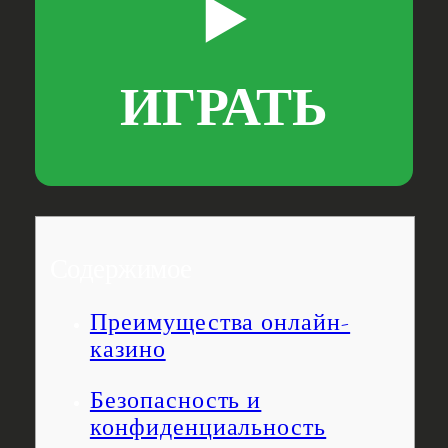
▶️
ИГРАТЬ
Содержимое
Преимущества онлайн-
казино
Безопасность и
конфиденциальность