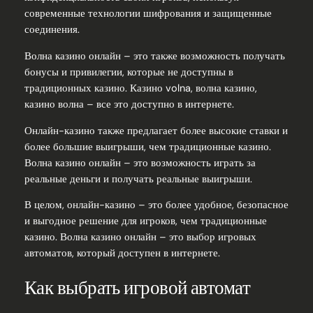
современные технологии шифрования и защищенные
соединения.
Волна казино онлайн – это также возможность получать
бонусы и привилегии, которые не доступны в
традиционных казино. Казино volna, волна казино,
казино волна – все это доступно в интернете.
Онлайн-казино также предлагает более высокие ставки и
более большие выигрыши, чем традиционные казино.
Волна казино онлайн – это возможность играть за
реальные деньги и получать реальные выигрыши.
В целом, онлайн-казино – это более удобное, безопасное
и выгодное решение для игроков, чем традиционные
казино. Волна казино онлайн – это выбор игровых
автоматов, который доступен в интернете.
Как выбрать игровой автомат