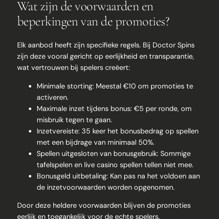
Wat zijn de voorwaarden en
beperkingen van de promoties?
Elk aanbod heeft zijn specifieke regels. Bij Doctor Spins
zijn deze vooral gericht op eerlijkheid en transparantie,
wat vertrouwen bij spelers creëert:
Minimale storting: Meestal €10 om promoties te
activeren.
Maximale inzet tijdens bonus: €5 per ronde, om
misbruik tegen te gaan.
Inzetvereiste: 35 keer het bonusbedrag op spellen
met een bijdrage van minimaal 50%.
Spellen uitgesloten van bonusgebruik: Sommige
tafelspelen en live casino spellen tellen niet mee.
Bonusgeld uitbetaling: Kan pas na het voldoen aan
de inzetvoorwaarden worden opgenomen.
Door deze heldere voorwaarden blijven de promoties
eerlijk en toegankelijk voor de echte spelers.