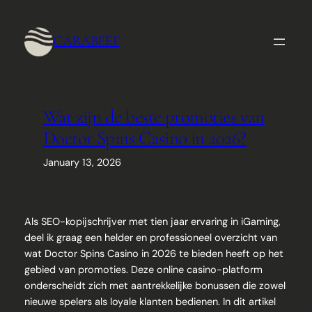
Skip
to
CARABEEF
content
Wat zijn de beste promoties van
Doctor Spins Casino in 2026?
January 13, 2026
Als SEO-kopijschrijver met tien jaar ervaring in iGaming,
deel ik graag een helder en professioneel overzicht van
wat Doctor Spins Casino in 2026 te bieden heeft op het
gebied van promoties. Deze online casino-platform
onderscheidt zich met aantrekkelijke bonussen die zowel
nieuwe spelers als loyale klanten bedienen. In dit artikel